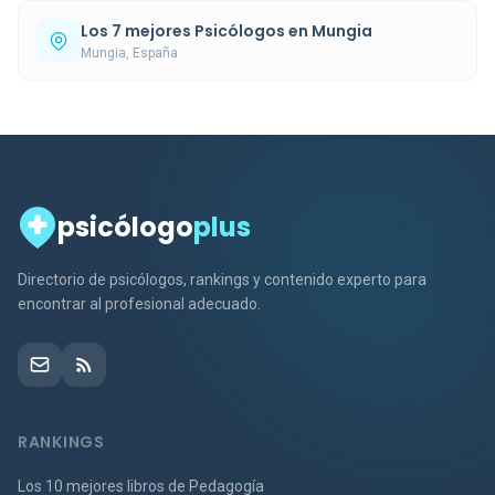
Los 7 mejores Psicólogos en Mungia
Mungia, España
psicólogo
plus
Directorio de psicólogos, rankings y contenido experto para
encontrar al profesional adecuado.
RANKINGS
Los 10 mejores libros de Pedagogía