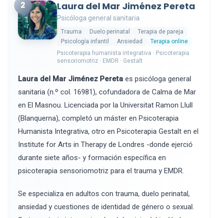
2
Laura del Mar Jiménez Pereta
Psicóloga general sanitaria
Trauma
Duelo perinatal
Terapia de pareja
Psicología infantil
Ansiedad
Terapia online
Psicoterapia humanista integrativa · Psicoterapia
sensoriomotriz · EMDR · Gestalt
Laura del Mar Jiménez Pereta
es psicóloga general
sanitaria (n.º col. 16981), cofundadora de Calma de Mar
en El Masnou. Licenciada por la Universitat Ramon Llull
(Blanquerna), completó un máster en Psicoterapia
Humanista Integrativa, otro en Psicoterapia Gestalt en el
Institute for Arts in Therapy de Londres -donde ejerció
durante siete años- y formación específica en
psicoterapia sensoriomotriz para el trauma y EMDR.
Se especializa en adultos con trauma, duelo perinatal,
ansiedad y cuestiones de identidad de género o sexual.