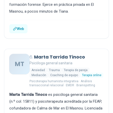
formación forense. Ejerce en práctica privada en El
Masnou, a pocos minutos de Tiana.
Web
6.
Marta Tarrida Tinoco
MT
Psicóloga general sanitaria
Ansiedad
Trauma
Terapia de pareja
Mediación
Coaching de equipo
Terapia online
Psicoterapia humanista integrativa · Análisis
transaccional relacional · EMDR · Brainspotting
Marta Tarrida Tinoco
es psicóloga general sanitaria
(n.º col. 15811) y psicoterapeuta acreditada por la FEAP,
cofundadora de Calma de Mar en El Masnou. Licenciada