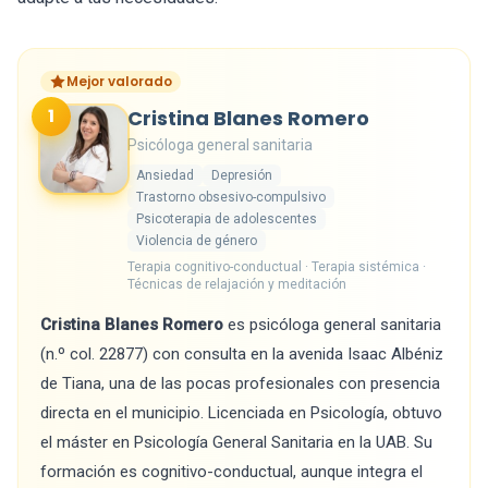
Mejor valorado
1
Cristina Blanes Romero
Psicóloga general sanitaria
Ansiedad
Depresión
Trastorno obsesivo-compulsivo
Psicoterapia de adolescentes
Violencia de género
Terapia cognitivo-conductual · Terapia sistémica ·
Técnicas de relajación y meditación
Cristina Blanes Romero
es psicóloga general sanitaria
(n.º col. 22877) con consulta en la avenida Isaac Albéniz
de Tiana, una de las pocas profesionales con presencia
directa en el municipio. Licenciada en Psicología, obtuvo
el máster en Psicología General Sanitaria en la UAB. Su
formación es cognitivo-conductual, aunque integra el