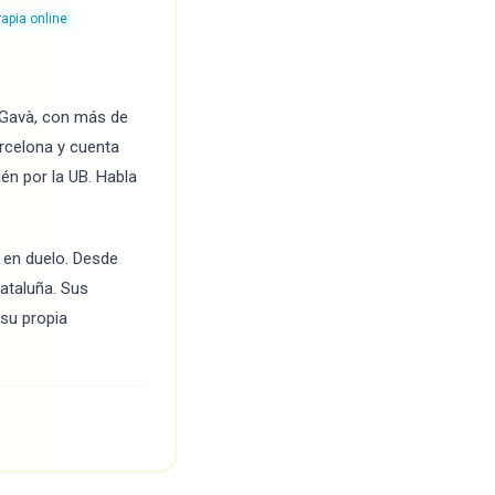
rapia online
 Gavà, con más de
arcelona y cuenta
én por la UB. Habla
o en duelo. Desde
ataluña. Sus
 su propia