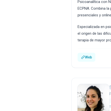
Psicoanalítica con N
ECPNA. Combina la pr
presenciales y online
Especializada en psi
el origen de las difi
terapia de mayor pr
Web
P
T