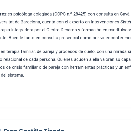
írez
es psicóloga colegiada (COPC n.º 28425) con consulta en Gavà.
iversitat de Barcelona, cuenta con el experto en Intervenciones Sist
rapia Integradora por el Centro Dendros y formación en mindfulnes
ente. Atiende tanto en consulta presencial como por videoconferenci
 en terapia familiar, de pareja y procesos de duelo, con una mirada s
o relacional de cada persona. Quienes acuden a ella valoran su capa
de crisis familiar o de pareja con herramientas prácticas y un enf
del sistema.