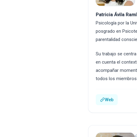
Patricia Ávila Ram
Psicología por la Un
posgrado en Psicote
parentalidad consci
Su trabajo se centra
en cuenta el context
acompañar momentos 
todos los miembros 
Web