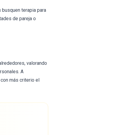
s busquen terapia para
ltades de pareja o
lrededores, valorando
rsonales. A
con más criterio el