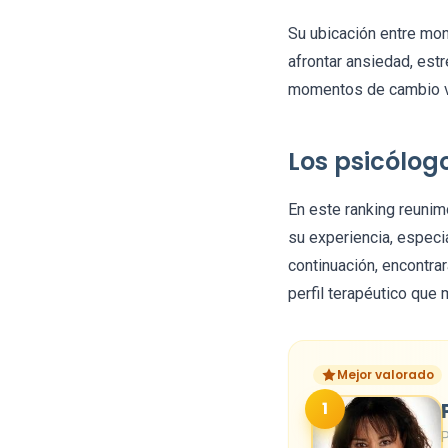
Su ubicación entre mon
afrontar ansiedad, estr
momentos de cambio vi
Los psicólo
En este ranking reuni
su experiencia, especi
continuación, encontra
perfil terapéutico que 
Mejor valorado
1
P