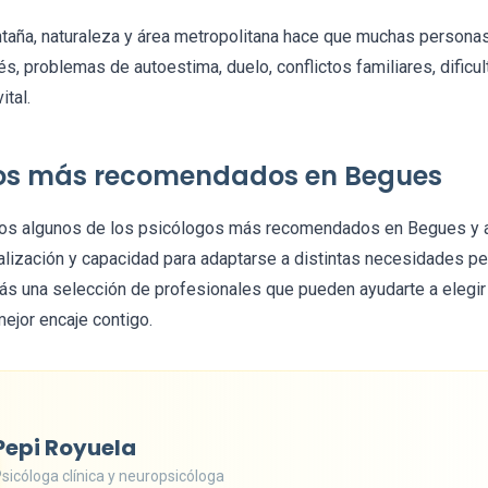
taña, naturaleza y área metropolitana hace que muchas persona
és, problemas de autoestima, duelo, conflictos familiares, dificu
tal.
gos más recomendados en Begues
mos algunos de los psicólogos más recomendados en Begues y a
alización y capacidad para adaptarse a distintas necesidades pe
rás una selección de profesionales que pueden ayudarte a elegir 
mejor encaje contigo.
Pepi Royuela
sicóloga clínica y neuropsicóloga