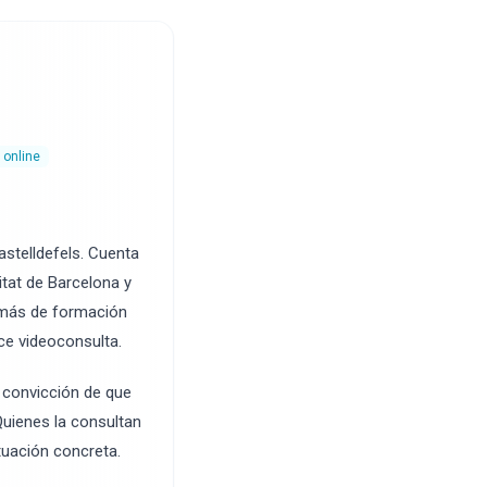
 online
stelldefels. Cuenta
itat de Barcelona y
demás de formación
ce videoconsulta.
a convicción de que
Quienes la consultan
tuación concreta.