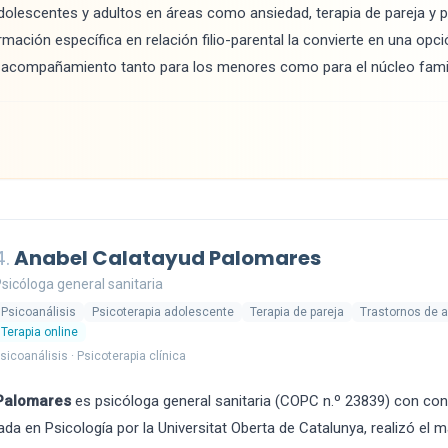
adolescentes y adultos en áreas como ansiedad, terapia de pareja y
mación específica en relación filio-parental la convierte en una opci
 acompañamiento tanto para los menores como para el núcleo famil
4.
Anabel Calatayud Palomares
sicóloga general sanitaria
Psicoanálisis
Psicoterapia adolescente
Terapia de pareja
Trastornos de 
Terapia online
sicoanálisis · Psicoterapia clínica
Palomares
es psicóloga general sanitaria (COPC n.º 23839) con con
ada en Psicología por la Universitat Oberta de Catalunya, realizó el m