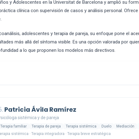
iños y Adolescentes en la Universitat de Barcelona y amplió su form
áctica clínica con supervisión de casos y análisis personal. Ofrec
.
coanálisis, adolescentes y terapia de pareja, su enfoque pone el a
cultades más allá del síntoma visible. Es una opción valorada por qui
ofundidad a lo que proponen los modelos más directivos.
5.
Patricia Ávila Ramírez
sicóloga sistémica y de pareja
Terapia familiar
Terapia de pareja
Terapia sistémica
Duelo
Mediación
erapia sistémica · Terapia integradora · Terapia breve estratégica