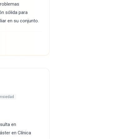
 problemas
ón sólida para
iar en su conjunto.
ansiedad
sulta en
áster en Clínica