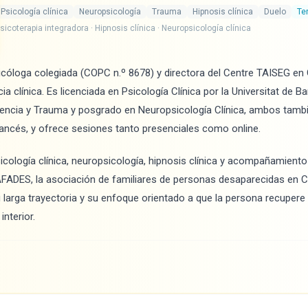
Psicología clínica
Neuropsicología
Trauma
Hipnosis clínica
Duelo
Te
sicoterapia integradora · Hipnosis clínica · Neuropsicología clínica
cóloga colegiada (COPC n.º 8678) y directora del Centre TAISEG en
a clínica. Es licenciada en Psicología Clínica por la Universitat de B
iencia y Trauma y posgrado en Neuropsicología Clínica, ambos tambi
rancés, y ofrece sesiones tanto presenciales como online.
icología clínica, neuropsicología, hipnosis clínica y acompañamient
FADES, la asociación de familiares de personas desaparecidas en C
 larga trayectoria y su enfoque orientado a que la persona recupere
interior.