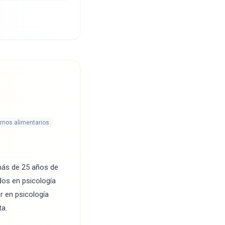
rnos alimentarios
más de 25 años de
ados en psicología
r en psicología
ta.