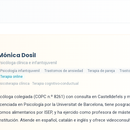
Mónica Dosil
sicóloga clínica e infantojuvenil
Psicología infantojuvenil
Trastornos de ansiedad
Terapia de pareja
Trasto
Terapia online
sicoterapia clínica · Terapia cognitivo-conductual
cóloga colegiada (COPC n.º 8261) con consulta en Castelldefels y 
Licenciada en Psicología por la Universitat de Barcelona, tiene posgr
stornos alimentarios por ISEP, y ha ejercido como profesora de máste
nstitución. Atiende en español, catalán e inglés y ofrece videoconsul