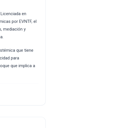
 Licenciada en
émicas por EVNTF, el
s, mediación y
a.
istémica que tiene
cidad para
oque que implica a