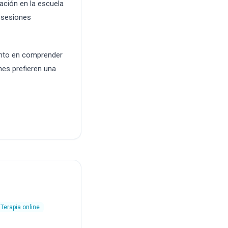
ación en la escuela
e sesiones
cento en comprender
enes prefieren una
Terapia online