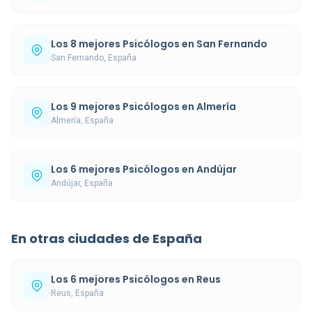
Los 8 mejores Psicólogos en San Fernando
San Fernando, España
Los 9 mejores Psicólogos en Almería
Almería, España
Los 6 mejores Psicólogos en Andújar
Andújar, España
En otras ciudades de España
Los 6 mejores Psicólogos en Reus
Reus, España