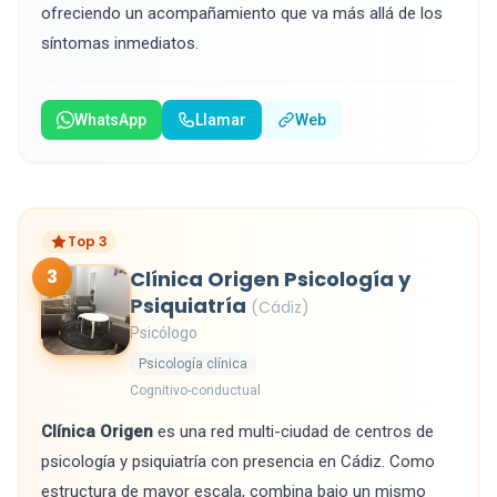
ofreciendo un acompañamiento que va más allá de los
síntomas inmediatos.
WhatsApp
Llamar
Web
Top 3
3
Clínica Origen Psicología y
Psiquiatría
(Cádiz)
Psicólogo
Psicología clínica
Cognitivo-conductual
Clínica Origen
es una red multi-ciudad de centros de
psicología y psiquiatría con presencia en Cádiz. Como
estructura de mayor escala, combina bajo un mismo