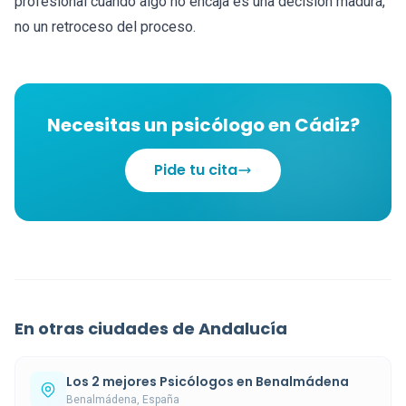
profesional cuando algo no encaja es una decisión madura,
no un retroceso del proceso.
Necesitas un psicólogo en Cádiz?
Pide tu cita
En otras ciudades de Andalucía
Los 2 mejores Psicólogos en Benalmádena
Benalmádena, España