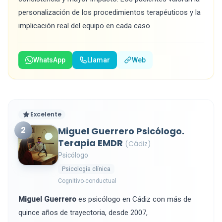
personalización de los procedimientos terapéuticos y la
implicación real del equipo en cada caso.
WhatsApp
Llamar
Web
Excelente
2
Miguel Guerrero Psicólogo.
Terapia EMDR
(Cádiz)
Psicólogo
Psicología clínica
Cognitivo-conductual
Miguel Guerrero
es psicólogo en Cádiz con más de
quince años de trayectoria, desde 2007,