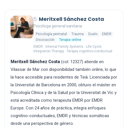
5.
Meritxell Sánchez Costa
Psicóloga general sanitaria
Psicología perinatal
Trauma
Duelo
EMDR
Disociación
Terapia online
EMDR · Internal Family Systems · Life Cycle
Integration Therapy · Terapia cognitivo-conductual
Meritxell Sánchez Costa
(col. 12327) atiende en
Vilassar de Mar con disponibilidad también online, lo que
la hace accesible para residentes de Teià. Licenciada por
la Universitat de Barcelona en 2000, obtuvo el máster en
Psicología Clínica y de la Salud por la Universitat de Vic y
está acreditada como terapeuta EMDR por EMDR
Europe. Con 24 años de práctica, integra enfoques
cognitivo-conductuales, EMDR y técnicas somáticas
desde una perspectiva de género.