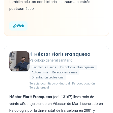
también adultos con historial de trauma o estrés
postraumático.
Web
4.
Héctor Florit Franquesa
Psicólogo general sanitario
Psicología clínica
Psicología infanto-juvenil
Autoestima
Relaciones sanas
Orientación profesional
Terapia cognitivo-conductual · Psicoeducación ·
Terapia grupal
Héctor Florit Franquesa
(col. 13167) lleva más de
veinte años ejerciendo en Vilassar de Mar. Licenciado en
Psicología por la Universitat de Barcelona en 2001 y