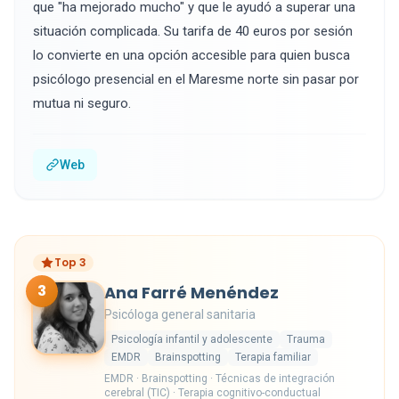
que "ha mejorado mucho" y que le ayudó a superar una
situación complicada. Su tarifa de 40 euros por sesión
lo convierte en una opción accesible para quien busca
psicólogo presencial en el Maresme norte sin pasar por
mutua ni seguro.
Web
Top 3
3
Ana Farré Menéndez
Psicóloga general sanitaria
Psicología infantil y adolescente
Trauma
EMDR
Brainspotting
Terapia familiar
EMDR · Brainspotting · Técnicas de integración
cerebral (TIC) · Terapia cognitivo-conductual