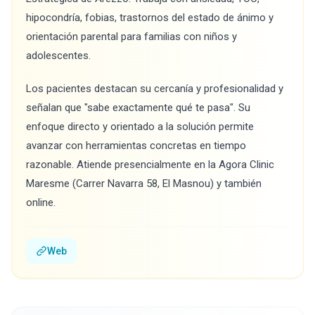
hipocondría, fobias, trastornos del estado de ánimo y
orientación parental para familias con niños y
adolescentes.
Los pacientes destacan su cercanía y profesionalidad y
señalan que "sabe exactamente qué te pasa". Su
enfoque directo y orientado a la solución permite
avanzar con herramientas concretas en tiempo
razonable. Atiende presencialmente en la Agora Clinic
Maresme (Carrer Navarra 58, El Masnou) y también
online.
Web