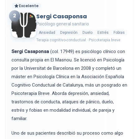
Excelente
2
Sergi Casaponsa
Psicólogo general sanitario
Ansiedad
Depresión
Duelo
Estrés
Fobias
Terapia cognitivo-conductual · Psicoterapia breve
Sergi Casaponsa
(col. 17949) es psicólogo clínico con
consulta propia en El Masnou. Se licenció en Psicología
por la Universitat de Barcelona en 2008 y completó un
máster en Psicología Clínica en la Asociación Española
Cognitivo Conductual de Catalunya, más un posgrado en
Psicoterapia Breve. Aborda depresión, ansiedad,
trastornos de conducta, ataques de pánico, duelo,
estrés y fobias en modalidad individual, de pareja y
familiar.
Uno de sus pacientes describió su proceso como algo