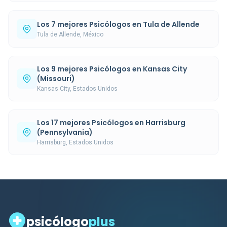
Los 7 mejores Psicólogos en Tula de Allende
Tula de Allende, México
Los 9 mejores Psicólogos en Kansas City
(Missouri)
Kansas City, Estados Unidos
Los 17 mejores Psicólogos en Harrisburg
(Pennsylvania)
Harrisburg, Estados Unidos
psicólogo
plus