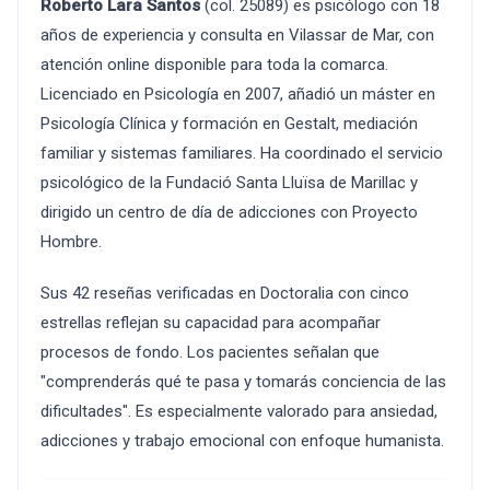
Roberto Lara Santos
(col. 25089) es psicólogo con 18
años de experiencia y consulta en Vilassar de Mar, con
atención online disponible para toda la comarca.
Licenciado en Psicología en 2007, añadió un máster en
Psicología Clínica y formación en Gestalt, mediación
familiar y sistemas familiares. Ha coordinado el servicio
psicológico de la Fundació Santa Lluïsa de Marillac y
dirigido un centro de día de adicciones con Proyecto
Hombre.
Sus 42 reseñas verificadas en Doctoralia con cinco
estrellas reflejan su capacidad para acompañar
procesos de fondo. Los pacientes señalan que
"comprenderás qué te pasa y tomarás conciencia de las
dificultades". Es especialmente valorado para ansiedad,
adicciones y trabajo emocional con enfoque humanista.