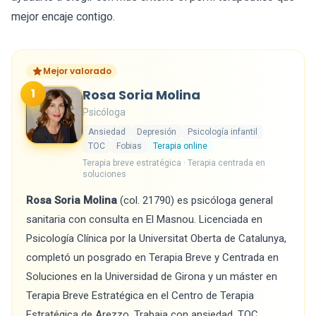
mejor encaje contigo.
Mejor valorado
1
Rosa Soria Molina
Psicóloga
Ansiedad
Depresión
Psicología infantil
TOC
Fobias
Terapia online
Terapia breve estratégica · Terapia centrada en
soluciones
Rosa Soria Molina
(col. 21790) es psicóloga general
sanitaria con consulta en El Masnou. Licenciada en
Psicología Clínica por la Universitat Oberta de Catalunya,
completó un posgrado en Terapia Breve y Centrada en
Soluciones en la Universidad de Girona y un máster en
Terapia Breve Estratégica en el Centro de Terapia
Estratégica de Arezzo. Trabaja con ansiedad, TOC,