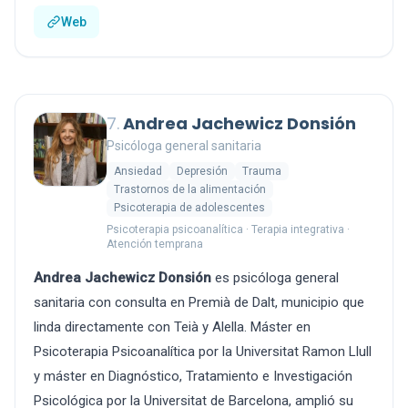
Web
7.
Andrea Jachewicz Donsión
Psicóloga general sanitaria
Ansiedad
Depresión
Trauma
Trastornos de la alimentación
Psicoterapia de adolescentes
Psicoterapia psicoanalítica · Terapia integrativa ·
Atención temprana
Andrea Jachewicz Donsión
es psicóloga general
sanitaria con consulta en Premià de Dalt, municipio que
linda directamente con Teià y Alella. Máster en
Psicoterapia Psicoanalítica por la Universitat Ramon Llull
y máster en Diagnóstico, Tratamiento e Investigación
Psicológica por la Universitat de Barcelona, amplió su