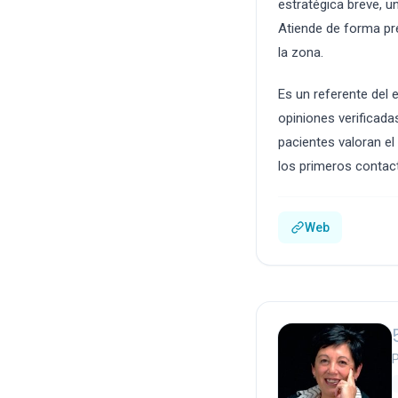
estratégica breve, 
Atiende de forma pr
la zona.
Es un referente del 
opiniones verificada
pacientes valoran e
los primeros contac
Web
P