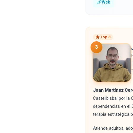
Web
Top 3
3
P
T
Joan Martínez Cer
Castellbisbal por la
dependencias en el C
terapia estratégica 
Atiende adultos, ado