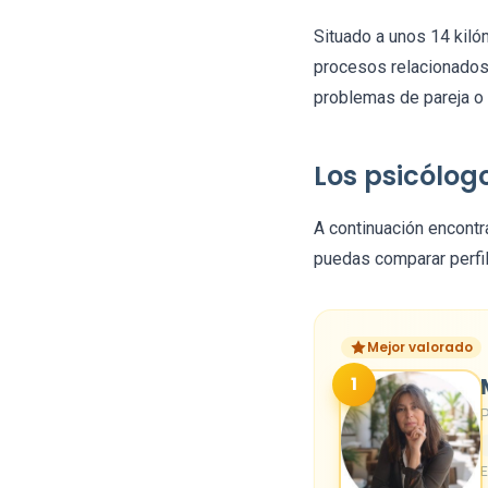
Situado a unos 14 kil
procesos relacionados c
problemas de pareja o 
Los psicólog
A continuación encont
puedas comparar perfil
Mejor valorado
1
P
E