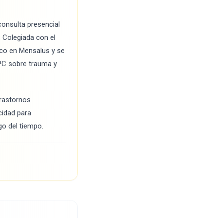
consulta presencial
. Colegiada con el
ico en Mensalus y se
COPC sobre trauma y
trastornos
cidad para
go del tiempo.