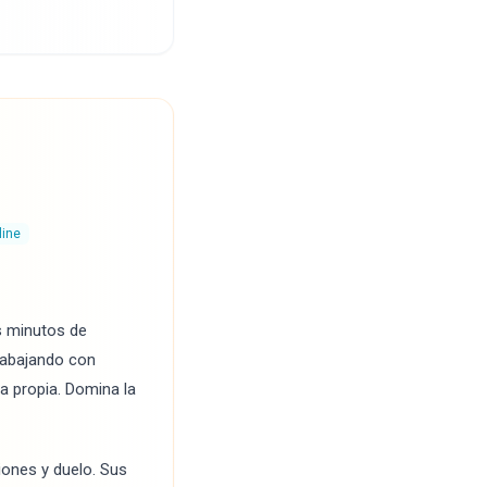
line
s minutos de
trabajando con
a propia. Domina la
iones y duelo. Sus