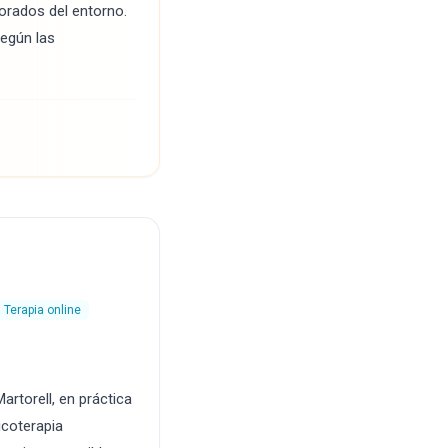
orados del entorno.
según las
Terapia online
rtorell, en práctica
icoterapia