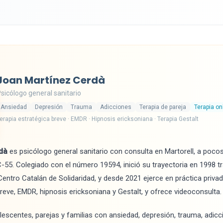
Joan Martínez Cerdà
sicólogo general sanitario
Ansiedad
Depresión
Trauma
Adicciones
Terapia de pareja
Terapia on
erapia estratégica breve · EMDR · Hipnosis ericksoniana · Terapia Gestalt
dà
es psicólogo general sanitario con consulta en Martorell, a poco
 C-55. Colegiado con el número 19594, inició su trayectoria en 1998 
entro Catalán de Solidaridad, y desde 2021 ejerce en práctica privad
breve, EMDR, hipnosis ericksoniana y Gestalt, y ofrece videoconsulta.
lescentes, parejas y familias con ansiedad, depresión, trauma, adicc