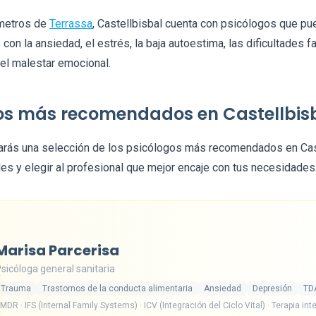
ómetros de
Terrassa
, Castellbisbal cuenta con psicólogos que p
on la ansiedad, el estrés, la baja autoestima, las dificultades fa
el malestar emocional.
os más recomendados en Castellbis
rarás una selección de los psicólogos más recomendados en Cast
es y elegir al profesional que mejor encaje con tus necesidades
Marisa Parcerisa
sicóloga general sanitaria
Trauma
Trastornos de la conducta alimentaria
Ansiedad
Depresión
TD
MDR · IFS (Internal Family Systems) · ICV (Integración del Ciclo Vital) · Terapia int