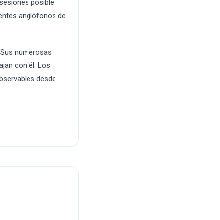
sesiones posible.
ientes anglófonos de
s. Sus numerosas
ajan con él. Los
observables desde