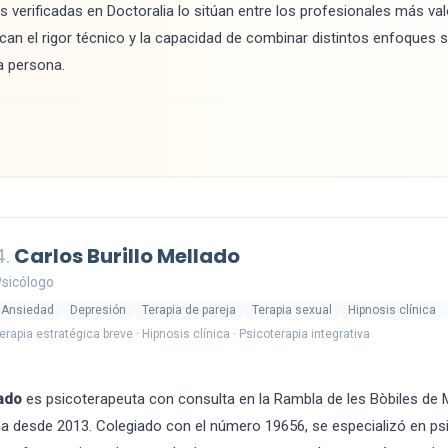
verificadas en Doctoralia lo sitúan entre los profesionales más val
an el rigor técnico y la capacidad de combinar distintos enfoques 
a persona.
4.
Carlos Burillo Mellado
sicólogo
Ansiedad
Depresión
Terapia de pareja
Terapia sexual
Hipnosis clínica
erapia estratégica breve · Hipnosis clínica · Psicoterapia integrativa
lado
es psicoterapeuta con consulta en la Rambla de les Bòbiles de Ma
da desde 2013. Colegiado con el número 19656, se especializó en ps