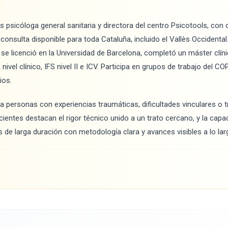
s psicóloga general sanitaria y directora del centro Psicotools, con 
consulta disponible para toda Cataluña, incluido el Vallès Occidental
e licenció en la Universidad de Barcelona, completó un máster clín
ivel clínico, IFS nivel II e ICV. Participa en grupos de trabajo del 
ios.
ra personas con experiencias traumáticas, dificultades vinculares o 
cientes destacan el rigor técnico unido a un trato cercano, y la capa
 de larga duración con metodología clara y avances visibles a lo lar