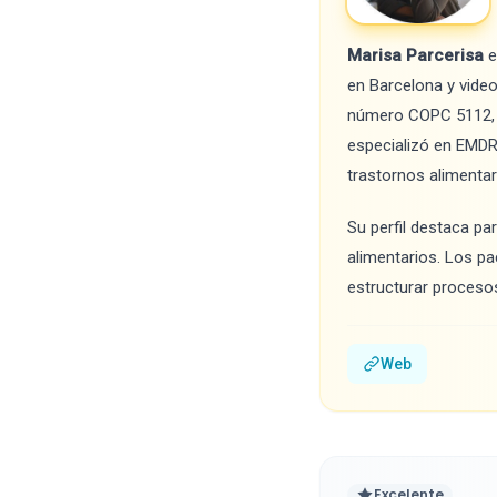
Marisa Parcerisa
e
en Barcelona y video
número COPC 5112, s
especializó en EMDR n
trastornos alimentar
Su perfil destaca pa
alimentarios. Los pa
estructurar procesos
Web
Excelente