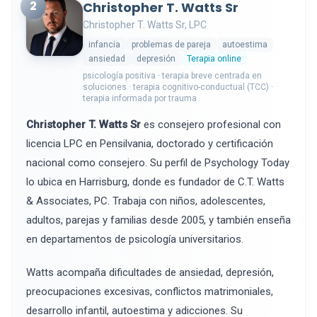
2
Christopher T. Watts Sr
Christopher T. Watts Sr, LPC
infancia
problemas de pareja
autoestima
ansiedad
depresión
Terapia online
psicología positiva · terapia breve centrada en
soluciones · terapia cognitivo-conductual (TCC) ·
terapia informada por trauma
Christopher T. Watts Sr
es consejero profesional con
licencia LPC en Pensilvania, doctorado y certificación
nacional como consejero. Su perfil de Psychology Today
lo ubica en Harrisburg, donde es fundador de C.T. Watts
& Associates, PC. Trabaja con niños, adolescentes,
adultos, parejas y familias desde 2005, y también enseña
en departamentos de psicología universitarios.
Watts acompaña dificultades de ansiedad, depresión,
preocupaciones excesivas, conflictos matrimoniales,
desarrollo infantil, autoestima y adicciones. Su