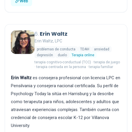
Web
6.
Erin Waltz
Erin Waltz, LPC
problemas de conducta
TDAH
ansiedad
depresión
duelo
Terapia online
terapia cognitivo-conductual (TCC) · terapia de juego
· terapia centrada en la persona · terapia familiar
Erin Waltz
es consejera profesional con licencia LPC en
Pensilvania y consejera nacional certificada. Su perfil de
Psychology Today la sitúa en Harrisburg y la describe
como terapeuta para niños, adolescentes y adultos que
atraviesan experiencias complejas. También cuenta con
credencial de consejera escolar K-12 por Villanova
University.