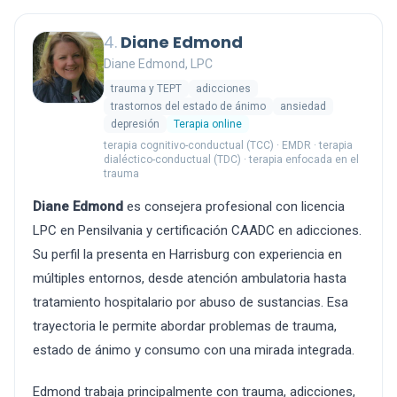
4.
Diane Edmond
Diane Edmond, LPC
trauma y TEPT
adicciones
trastornos del estado de ánimo
ansiedad
depresión
Terapia online
terapia cognitivo-conductual (TCC) · EMDR · terapia
dialéctico-conductual (TDC) · terapia enfocada en el
trauma
Diane Edmond
es consejera profesional con licencia
LPC en Pensilvania y certificación CAADC en adicciones.
Su perfil la presenta en Harrisburg con experiencia en
múltiples entornos, desde atención ambulatoria hasta
tratamiento hospitalario por abuso de sustancias. Esa
trayectoria le permite abordar problemas de trauma,
estado de ánimo y consumo con una mirada integrada.
Edmond trabaja principalmente con trauma, adicciones,