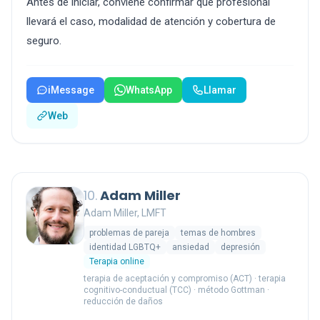
Antes de iniciar, conviene confirmar qué profesional
llevará el caso, modalidad de atención y cobertura de
seguro.
iMessage
WhatsApp
Llamar
Web
10.
Adam Miller
Adam Miller, LMFT
problemas de pareja
temas de hombres
identidad LGBTQ+
ansiedad
depresión
Terapia online
terapia de aceptación y compromiso (ACT) · terapia
cognitivo-conductual (TCC) · método Gottman ·
reducción de daños