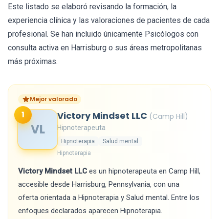
Este listado se elaboró revisando la formación, la
experiencia clínica y las valoraciones de pacientes de cada
profesional. Se han incluido únicamente Psicólogos con
consulta activa en Harrisburg o sus áreas metropolitanas
más próximas.
Mejor valorado
1
Victory Mindset LLC
(Camp Hill)
VL
Hipnoterapeuta
Hipnoterapia
Salud mental
Hipnoterapia
Victory Mindset LLC
es un hipnoterapeuta en Camp Hill,
accesible desde Harrisburg, Pennsylvania, con una
oferta orientada a Hipnoterapia y Salud mental. Entre los
enfoques declarados aparecen Hipnoterapia.