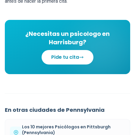
antes de hacer la primera cita.
¿Necesitas un psicologo en
Harrisburg?
Pide tu cita
En otras ciudades de Pennsylvania
Los 10 mejores Psicólogos en Pittsburgh
(Pennsylvania)