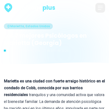
psicólogo
plus
Marietta, Estados Unidos
Los 7 mejores Psicólogos en
Marietta (Georgia)
Actualizado hace 12 días · 25 de julio de 2026
Marietta es una ciudad con fuerte arraigo histórico en el
condado de Cobb, conocida por sus barrios
residenciales
tranquilos y una comunidad activa que valora
el bienestar familiar. La demanda de atención psicológica
ha crecido aquí en los últimos años, impulsada en parte por