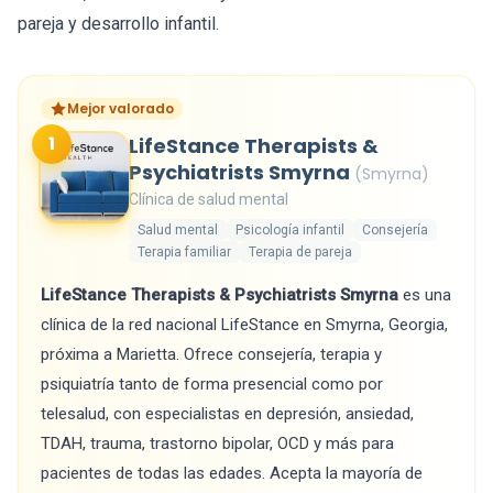
pareja y desarrollo infantil.
Mejor valorado
1
LifeStance Therapists &
Psychiatrists Smyrna
(Smyrna)
Clínica de salud mental
Salud mental
Psicología infantil
Consejería
Terapia familiar
Terapia de pareja
LifeStance Therapists & Psychiatrists Smyrna
es una
clínica de la red nacional LifeStance en Smyrna, Georgia,
próxima a Marietta. Ofrece consejería, terapia y
psiquiatría tanto de forma presencial como por
telesalud, con especialistas en depresión, ansiedad,
TDAH, trauma, trastorno bipolar, OCD y más para
pacientes de todas las edades. Acepta la mayoría de