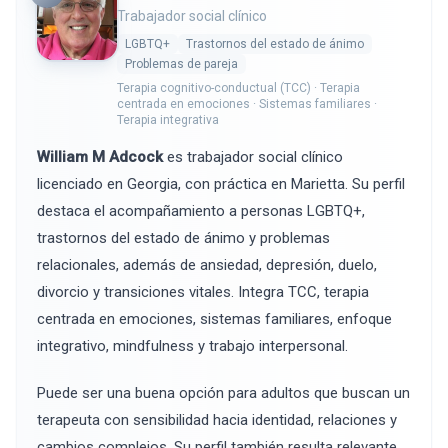
Trabajador social clínico
LGBTQ+
Trastornos del estado de ánimo
Problemas de pareja
Terapia cognitivo-conductual (TCC) · Terapia
centrada en emociones · Sistemas familiares ·
Terapia integrativa
William M Adcock
es trabajador social clínico
licenciado en Georgia, con práctica en Marietta. Su perfil
destaca el acompañamiento a personas LGBTQ+,
trastornos del estado de ánimo y problemas
relacionales, además de ansiedad, depresión, duelo,
divorcio y transiciones vitales. Integra TCC, terapia
centrada en emociones, sistemas familiares, enfoque
integrativo, mindfulness y trabajo interpersonal.
Puede ser una buena opción para adultos que buscan un
terapeuta con sensibilidad hacia identidad, relaciones y
cambios complejos. Su perfil también resulta relevante