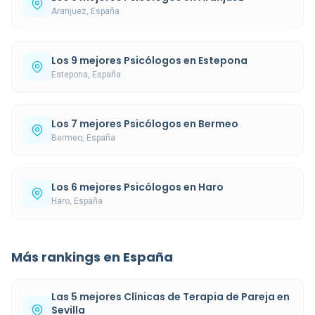
Aranjuez, España
Los 9 mejores Psicólogos en Estepona
Estepona, España
Los 7 mejores Psicólogos en Bermeo
Bermeo, España
Los 6 mejores Psicólogos en Haro
Haro, España
Más rankings en España
Las 5 mejores Clínicas de Terapia de Pareja en
Sevilla