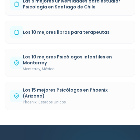
Las 5 mejores universidades para estudiar
Psicología en Santiago de Chile
Los 10 mejores libros para terapeutas
Los 10 mejores Psicólogos infantiles en
Monterrey
Monterrey, México
Los 15 mejores Psicólogos en Phoenix
(Arizona)
Phoenix, Estados Unidos