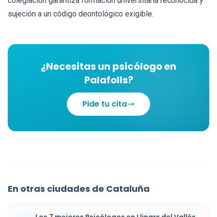
colegiación garantiza formación universitaria reconocida y
sujeción a un código deontológico exigible.
¿Necesitas un psicólogo en
Palafolls?
Pide tu cita
En otras ciudades de Cataluña
Los 7 mejores Psicólogos en Llinars del Vallès