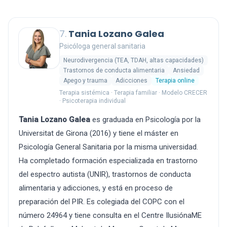
7.
Tania Lozano Galea
Psicóloga general sanitaria
Neurodivergencia (TEA, TDAH, altas capacidades)
Trastornos de conducta alimentaria
Ansiedad
Apego y trauma
Adicciones
Terapia online
Terapia sistémica · Terapia familiar · Modelo CRECER
· Psicoterapia individual
Tania Lozano Galea
es graduada en Psicología por la
Universitat de Girona (2016) y tiene el máster en
Psicología General Sanitaria por la misma universidad.
Ha completado formación especializada en trastorno
del espectro autista (UNIR), trastornos de conducta
alimentaria y adicciones, y está en proceso de
preparación del PIR. Es colegiada del COPC con el
número 24964 y tiene consulta en el Centre IlusiónaME