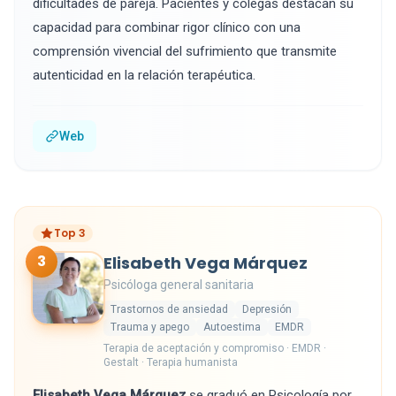
dificultades de pareja. Pacientes y colegas destacan su
capacidad para combinar rigor clínico con una
comprensión vivencial del sufrimiento que transmite
autenticidad en la relación terapéutica.
Web
Top 3
3
Elisabeth Vega Márquez
Psicóloga general sanitaria
Trastornos de ansiedad
Depresión
Trauma y apego
Autoestima
EMDR
Terapia de aceptación y compromiso · EMDR ·
Gestalt · Terapia humanista
Elisabeth Vega Márquez
se graduó en Psicología por