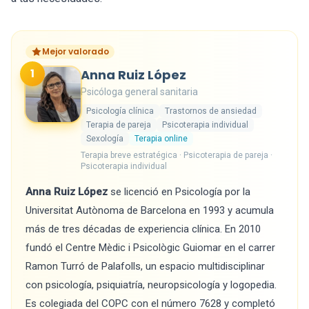
Mejor valorado
1
Anna Ruiz López
Psicóloga general sanitaria
Psicología clínica
Trastornos de ansiedad
Terapia de pareja
Psicoterapia individual
Sexología
Terapia online
Terapia breve estratégica · Psicoterapia de pareja ·
Psicoterapia individual
Anna Ruiz López
se licenció en Psicología por la
Universitat Autònoma de Barcelona en 1993 y acumula
más de tres décadas de experiencia clínica. En 2010
fundó el Centre Mèdic i Psicològic Guiomar en el carrer
Ramon Turró de Palafolls, un espacio multidisciplinar
con psicología, psiquiatría, neuropsicología y logopedia.
Es colegiada del COPC con el número 7628 y completó