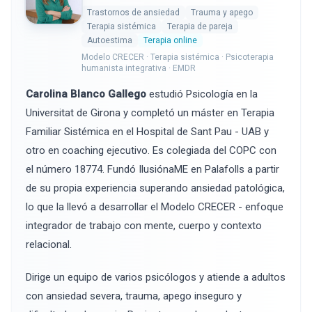
Trastornos de ansiedad
Trauma y apego
Terapia sistémica
Terapia de pareja
Autoestima
Terapia online
Modelo CRECER · Terapia sistémica · Psicoterapia
humanista integrativa · EMDR
Carolina Blanco Gallego
estudió Psicología en la
Universitat de Girona y completó un máster en Terapia
Familiar Sistémica en el Hospital de Sant Pau - UAB y
otro en coaching ejecutivo. Es colegiada del COPC con
el número 18774. Fundó IlusiónaME en Palafolls a partir
de su propia experiencia superando ansiedad patológica,
lo que la llevó a desarrollar el Modelo CRECER - enfoque
integrador de trabajo con mente, cuerpo y contexto
relacional.
Dirige un equipo de varios psicólogos y atiende a adultos
con ansiedad severa, trauma, apego inseguro y