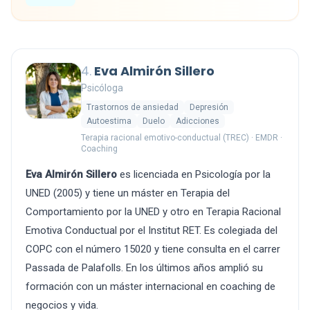
4.
Eva Almirón Sillero
Psicóloga
Trastornos de ansiedad
Depresión
Autoestima
Duelo
Adicciones
Terapia racional emotivo-conductual (TREC) · EMDR ·
Coaching
Eva Almirón Sillero
es licenciada en Psicología por la
UNED (2005) y tiene un máster en Terapia del
Comportamiento por la UNED y otro en Terapia Racional
Emotiva Conductual por el Institut RET. Es colegiada del
COPC con el número 15020 y tiene consulta en el carrer
Passada de Palafolls. En los últimos años amplió su
formación con un máster internacional en coaching de
negocios y vida.