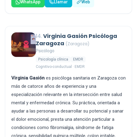
WhatsApp
Llamar
Web
14.
Virginia Gasión Psicóloga
Zaragoza
(Zaragoza)
Psicólogo
Psicología clínica
EMDR
Cognitivo-conductual · EMDR
Virginia Gasión
es psicóloga sanitaria en Zaragoza con
más de catorce años de experiencia y una
especialización relevante en la intersección entre salud
mental y enfermedad crónica. Su práctica, orientada a
ayudar a las personas a desarrollar su potencial y sanar
el dolor emocional, presta una atención particular a
condiciones como fibromialgia, síndrome de fatiga
crónica, sensibilidad química múltiple, colon irritable,