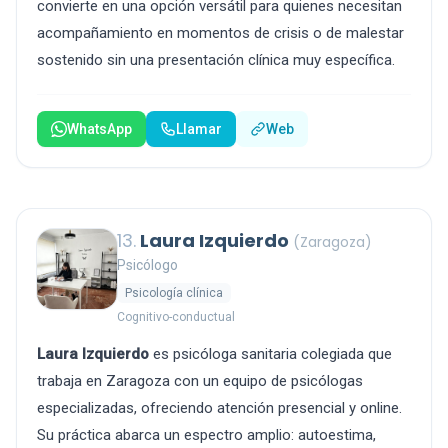
convierte en una opción versátil para quienes necesitan
acompañamiento en momentos de crisis o de malestar
sostenido sin una presentación clínica muy específica.
WhatsApp
Llamar
Web
13.
Laura Izquierdo
(Zaragoza)
Psicólogo
Psicología clínica
Cognitivo-conductual
Laura Izquierdo
es psicóloga sanitaria colegiada que
trabaja en Zaragoza con un equipo de psicólogas
especializadas, ofreciendo atención presencial y online.
Su práctica abarca un espectro amplio: autoestima,