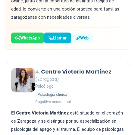
online, junto con la cobertura de distintas franjas de
edad, lo convierte en una opción práctica para familias
zaragozanas con necesidades diversas.
WhatsApp
Llamar
Web
4.
Centro Victoria Martínez
(Zaragoza)
Psicólogo
Psicología clínica
Cognitivo-conductual
El Centro Victoria Martínez
está situado en el corazón
de Zaragoza y se distingue por su especialización en
psicología del apego y el trauma. El equipo de psicólogas