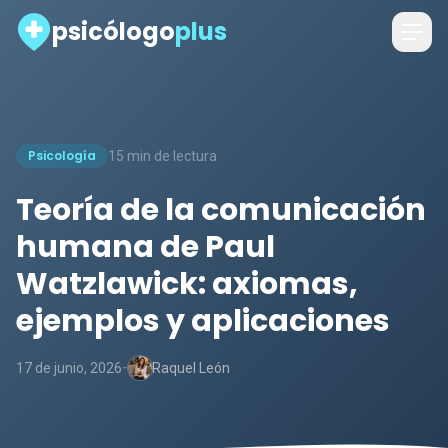
psicólogo
plus
Psicología
15 min de lectura
Teoría de la comunicación
humana de Paul
Watzlawick: axiomas,
ejemplos y aplicaciones
-
17 de junio, 2026
Raquel León