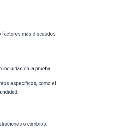
os factores más discutidos
incluidas en la prueba.
ntos específicos, como el
fundidad.
ustraciones o cambios.