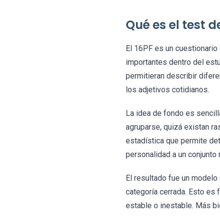
Qué es el test d
El 16PF es un cuestionario
importantes dentro del estu
permitieran describir difer
los adjetivos cotidianos.
La idea de fondo es sencil
agruparse, quizá existan ra
estadística que permite det
personalidad a un conjunto
El resultado fue un modelo
categoría cerrada. Esto es
estable o inestable. Más b