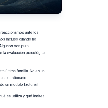
 reaccionamos ante los
mos incluso cuando no
 Algunos son puro
de la evaluación psicológica
sta última familia. No es un
s un cuestionario
de un modelo factorial.
ué se utiliza y qué límites