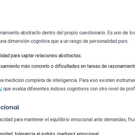
onamiento abstracto dentro del propio cuestionario. Es uno de l
na dimensión cognitiva que a un rasgo de personalidad puro.
lidad para captar relaciones abstractas.
samiento más concreto o dificultades en tareas de razonamiento 
a medición completa de inteligencia. Para eso existen instrume
V
, que evalúa diferentes índices cognitivos con otro nivel de pro
cional
pacidad para mantener el equilibrio emocional ante demandas, fr
enidad, tolerancia al estrés, madurez emocional.