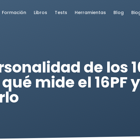
Formación
Libros
Tests
Herramientas
Blog
Bio
rsonalidad de los 1
: qué mide el 16PF
rlo