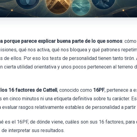
ga porque parece explicar buena parte de lo que somos
: cómo
iones, qué nos activa, qué nos bloquea y qué patrones repeti
de ellos. Por eso los tests de personalidad tienen tanto tirón.
n cierta utilidad orientativa y unos pocos pertenecen al terreno 
los 16 factores de Cattell
, conocido como
16PF
, pertenece a e
s en cinco minutos ni una etiqueta definitiva sobre tu carácter. E
evaluar rasgos relativamente estables de personalidad a partir 
é es el 16PF, de dónde viene, cuáles son sus 16 factores, para q
 de interpretar sus resultados.