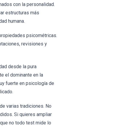
onados con la personalidad.
rar estructuras más
idad humana.
 propiedades psicométricas.
ptaciones, revisiones y
idad desde la pura
te el dominante en la
uy fuerte en psicología de
licado.
e varias tradiciones. No
didos. Si quieres ampliar
rque no todo test mide lo