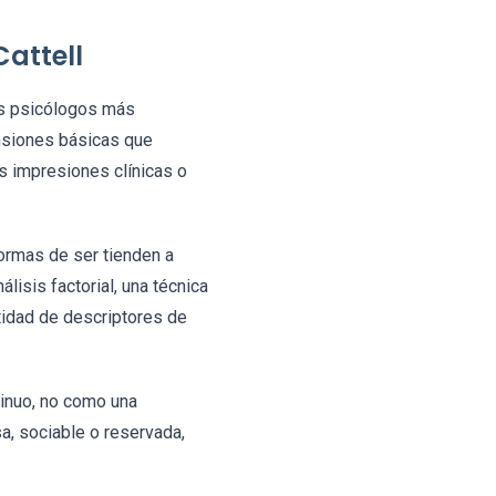
Cattell
os psicólogos más
ensiones básicas que
s impresiones clínicas o
ormas de ser tienden a
lisis factorial, una técnica
tidad de descriptores de
inuo, no como una
, sociable o reservada,