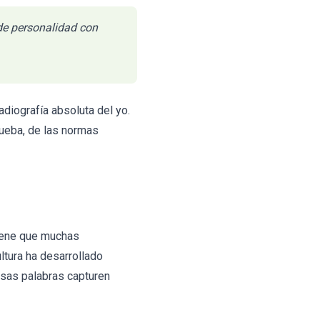
 de personalidad con
adiografía absoluta del yo.
rueba, de las normas
iene que muchas
ltura ha desarrollado
esas palabras capturen