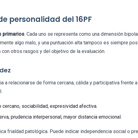
 de personalidad del 16PF
s primarios
. Cada uno se representa como una dimensión bipolar.
camente algo malo, y una puntuación alta tampoco es siempre pos
 con otros rasgos y del objetivo de la evaluación.
idez
a a relacionarse de forma cercana, cálida y participativa frente 
l.
o cercano, sociabilidad, expresividad afectiva.
erva, prudencia interpersonal, mayor distancia emocional.
ica frialdad patológica. Puede indicar independencia social o pr