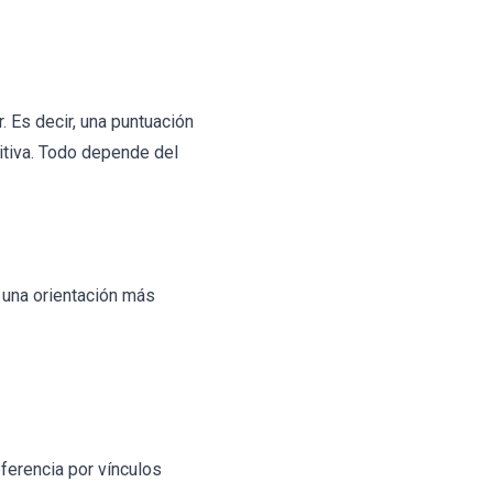
 Es decir, una puntuación
itiva. Todo depende del
a una orientación más
eferencia por vínculos