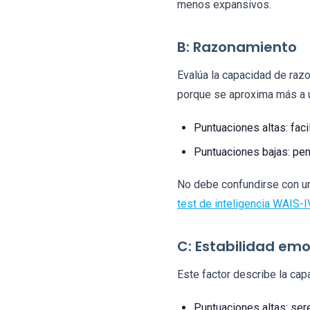
menos expansivos.
B: Razonamiento
Evalúa la capacidad de raz
porque se aproxima más a u
Puntuaciones altas: faci
Puntuaciones bajas: pen
No debe confundirse con un
test de inteligencia WAIS-I
C: Estabilidad emo
Este factor describe la ca
Puntuaciones altas: ser