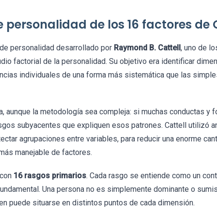
e personalidad de los 16 factores de 
 de personalidad desarrollado por
Raymond B. Cattell
, uno de l
dio factorial de la personalidad. Su objetivo era identificar dim
encias individuales de una forma más sistemática que las simple
la, aunque la metodología sea compleja: si muchas conductas y f
sgos subyacentes que expliquen esos patrones. Cattell utilizó aná
ectar agrupaciones entre variables, para reducir una enorme can
 más manejable de factores.
 con
16 rasgos primarios
. Cada rasgo se entiende como un cont
 fundamental. Una persona no es simplemente dominante o sumisa
ien puede situarse en distintos puntos de cada dimensión.