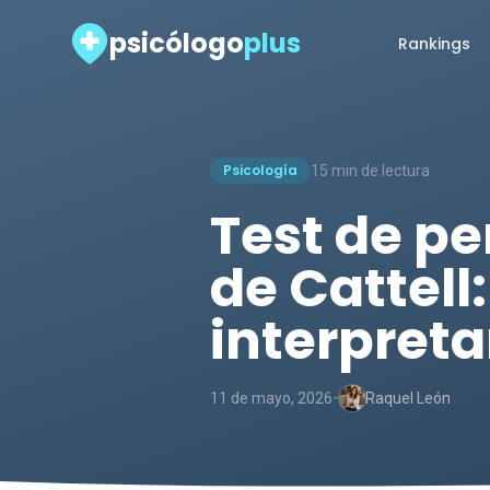
psicólogo
plus
Rankings
Psicología
15 min de lectura
Test de pe
de Cattell
interpreta
-
11 de mayo, 2026
Raquel León