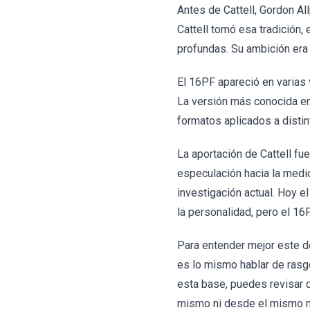
Antes de Cattell, Gordon Al
Cattell tomó esa tradición,
profundas. Su ambición era 
El 16PF apareció en varias 
La versión más conocida en
formatos aplicados a distin
La aportación de Cattell fu
especulación hacia la medic
investigación actual. Hoy 
la personalidad, pero el 16
Para entender mejor este d
es lo mismo hablar de rasg
esta base, puedes revisar 
mismo ni desde el mismo m