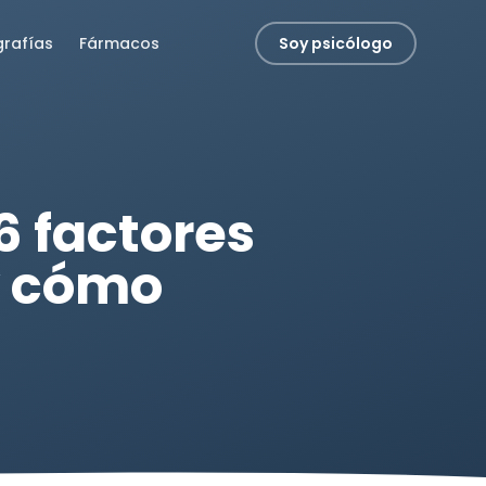
grafías
Fármacos
Soy psicólogo
6 factores
 y cómo