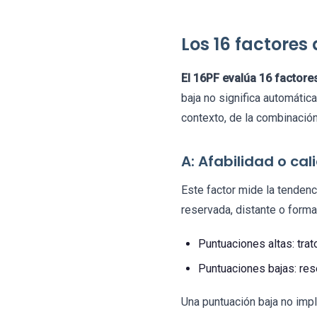
Los 16 factores
El 16PF evalúa 16 factore
baja no significa automáti
contexto, de la combinación
A: Afabilidad o cal
Este factor mide la tendenci
reservada, distante o forma
Puntuaciones altas: trat
Puntuaciones bajas: res
Una puntuación baja no impl