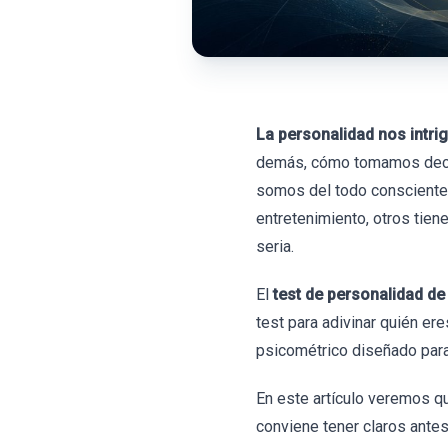
La personalidad nos intri
demás, cómo tomamos decis
somos del todo conscientes 
entretenimiento, otros tiene
seria.
El
test de personalidad de 
test para adivinar quién ere
psicométrico diseñado para 
En este artículo veremos qu
conviene tener claros antes