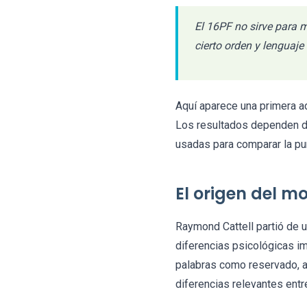
El 16PF no sirve para 
cierto orden y lenguaje 
Aquí aparece una primera ad
Los resultados dependen de
usadas para comparar la pun
El origen del m
Raymond Cattell partió de 
diferencias psicológicas im
palabras como reservado, a
diferencias relevantes entr