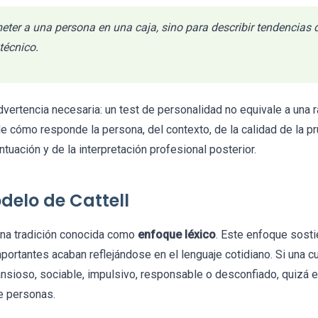
meter a una persona en una caja, sino para describir tendencias
técnico.
vertencia necesaria: un test de personalidad no equivale a una r
 cómo responde la persona, del contexto, de la calidad de la p
tuación y de la interpretación profesional posterior.
odelo de Cattell
una tradición conocida como
enfoque léxico
. Este enfoque sost
portantes acaban reflejándose en el lenguaje cotidiano. Si una cu
nsioso, sociable, impulsivo, responsable o desconfiado, quizá 
e personas.