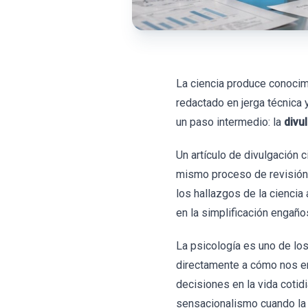
La ciencia produce conocim
redactado en jerga técnica 
un paso intermedio: la
divu
Un artículo de divulgación c
mismo proceso de revisión 
los hallazgos de la ciencia 
en la simplificación engaño
La psicología es uno de lo
directamente a cómo nos 
decisiones en la vida cotid
sensacionalismo cuando la 