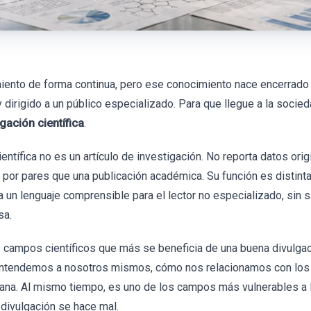
iento de forma continua, pero ese conocimiento nace encerrado
y dirigido a un público especializado. Para que llegue a la socie
lgación científica
.
ientífica no es un artículo de investigación. No reporta datos ori
por pares que una publicación académica. Su función es distinta
a un lenguaje comprensible para el lector no especializado, sin sa
sa.
s campos científicos que más se beneficia de una buena divulgac
entendemos a nosotros mismos, cómo nos relacionamos con l
iana. Al mismo tiempo, es uno de los campos más vulnerables a l
divulgación se hace mal.