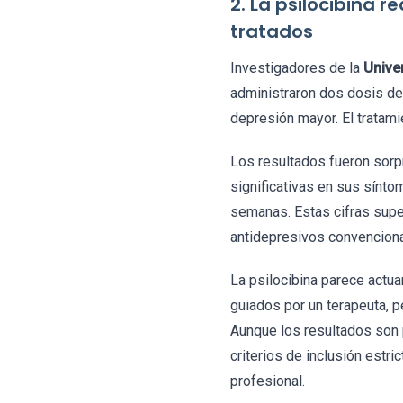
2. La psilocibina 
tratados
Investigadores de la
Unive
administraron dos dosis de 
depresión mayor. El tratam
Los resultados fueron sorp
significativas en sus sínto
semanas. Estas cifras supe
antidepresivos convenciona
La psilocibina parece actua
guiados por un terapeuta, 
Aunque los resultados son 
criterios de inclusión estri
profesional.