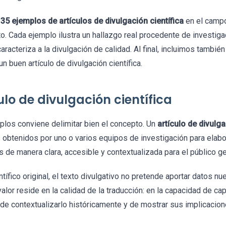
s
35 ejemplos de artículos de divulgación científica
en el campo
. Cada ejemplo ilustra un hallazgo real procedente de investiga
aracteriza a la divulgación de calidad. Al final, incluimos tambi
un buen artículo de divulgación científica.
ulo de divulgación científica
plos conviene delimitar bien el concepto. Un
artículo de divulga
s obtenidos por uno o varios equipos de investigación para elab
 de manera clara, accesible y contextualizada para el público ge
entífico original, el texto divulgativo no pretende aportar datos n
alor reside en la calidad de la traducción: en la capacidad de cap
, de contextualizarlo históricamente y de mostrar sus implicacion