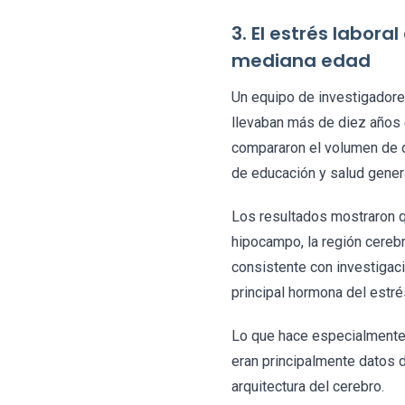
3. El estrés labor
mediana edad
Un equipo de investigador
llevaban más de diez años 
compararon el volumen de d
de educación y salud genera
Los resultados mostraron q
hipocampo, la región cerebr
consistente con investigaci
principal hormona del estr
Lo que hace especialmente 
eran principalmente datos d
arquitectura del cerebro.