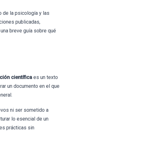
 de la psicología y las
ciones publicadas,
én una breve guía sobre qué
ción científica
es un texto
orar un documento en el que
neral.
uevos ni ser sometido a
turar lo esencial de un
es prácticas sin