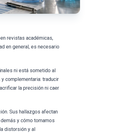
 en revistas académicas,
dad en general, es necesario
ginales ni está sometido al
 y complementaria: traducir
crificar la precisión ni caer
ión. Sus hallazgos afectan
os demás y cómo tomamos
a distorsión y al