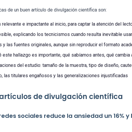
cas de un buen artículo de divulgación científica son:
relevante e impactante al inicio, para captar la atención del lect
sible, explicando los tecnicismos cuando resulta inevitable usa
s y las fuentes originales, aunque sin reproducir el formato aca
é este hallazgo es importante, qué sabíamos antes, qué cambia 
aciones del estudio: tamaño de la muestra, tipo de diseño, caute
, las titulares engañosos y las generalizaciones injustificadas
artículos de divulgación científica
redes sociales reduce la ansiedad un 16% y 