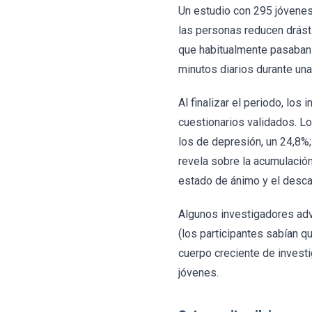
Un estudio con 295 jóvenes
las personas reducen drást
que habitualmente pasaban 
minutos diarios durante un
Al finalizar el periodo, lo
cuestionarios validados. L
los de depresión, un 24,8%;
revela sobre la acumulació
estado de ánimo y el desc
Algunos investigadores advi
(los participantes sabían q
cuerpo creciente de investi
jóvenes.