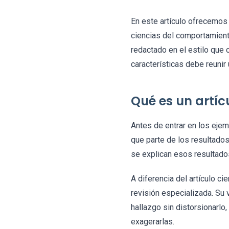
En este artículo ofrecemo
ciencias del comportamiento
redactado en el estilo que c
características debe reunir 
Qué es un artíc
Antes de entrar en los ejem
que parte de los resultado
se explican esos resultados
A diferencia del artículo ci
revisión especializada. Su v
hallazgo sin distorsionarlo
exagerarlas.