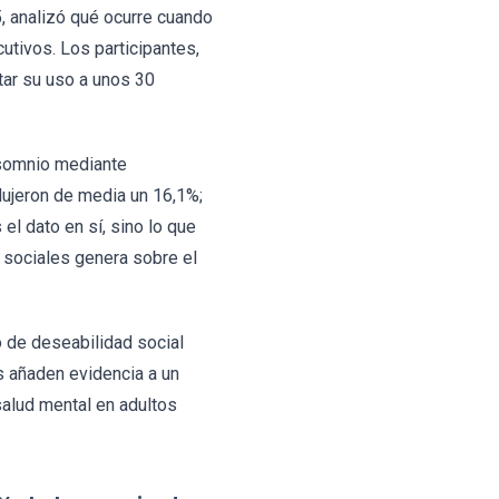
, analizó qué ocurre cuando
tivos. Los participantes,
tar su uso a unos 30
insomnio mediante
dujeron de media un 16,1%;
el dato en sí, sino lo que
 sociales genera sobre el
o de deseabilidad social
s añaden evidencia a un
salud mental en adultos