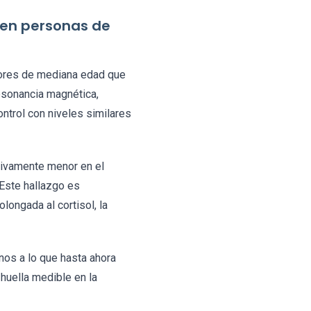
o en personas de
dores de mediana edad que
esonancia magnética,
ntrol con niveles similares
tivamente menor en el
 Este hallazgo es
ongada al cortisol, la
os a lo que hasta ahora
 huella medible en la