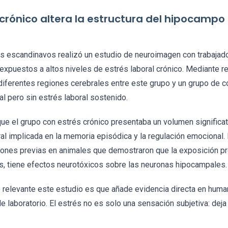
al crónico altera la estructura del hipocamp
es escandinavos realizó un estudio de neuroimagen con trabaja
expuestos a altos niveles de estrés laboral crónico. Mediante r
iferentes regiones cerebrales entre este grupo y un grupo de co
l pero sin estrés laboral sostenido.
ue el grupo con estrés crónico presentaba un volumen significa
al implicada en la memoria episódica y la regulación emocional.
ones previas en animales que demostraron que la exposición prol
és, tiene efectos neurotóxicos sobre las neuronas hipocampales.
relevante este estudio es que añade evidencia directa en human
e laboratorio. El estrés no es solo una sensación subjetiva: deja