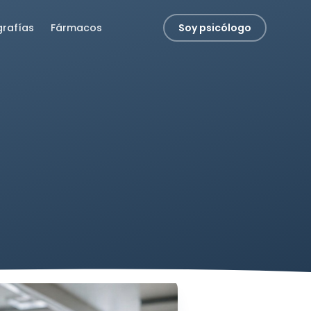
grafías
Fármacos
Soy psicólogo