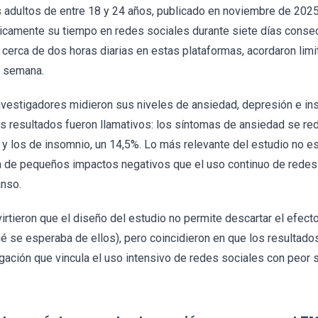
 adultos de entre 18 y 24 años, publicado en noviembre de 2025
icamente su tiempo en redes sociales durante siete días consecu
cerca de dos horas diarias en estas plataformas, acordaron limi
a semana.
s investigadores midieron sus niveles de ansiedad, depresión e 
os resultados fueron llamativos: los síntomas de ansiedad se re
 y los de insomnio, un 14,5%. Lo más relevante del estudio no es 
n de pequeños impactos negativos que el uso continuo de redes
anso.
rtieron que el diseño del estudio no permite descartar el efect
ué se esperaba de ellos), pero coincidieron en que los resultado
gación que vincula el uso intensivo de redes sociales con peor 