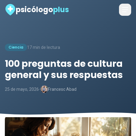
psicólogo
plus
Ciencia
17 min de lectura
100 preguntas de cultura
general y sus respuestas
-
25 de mayo, 2026
Francesc Abad