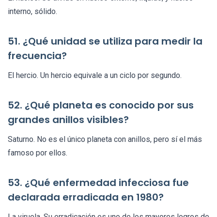
interno, sólido.
51. ¿Qué unidad se utiliza para medir la
frecuencia?
El hercio. Un hercio equivale a un ciclo por segundo.
52. ¿Qué planeta es conocido por sus
grandes anillos visibles?
Saturno. No es el único planeta con anillos, pero sí el más
famoso por ellos.
53. ¿Qué enfermedad infecciosa fue
declarada erradicada en 1980?
La viruela. Su erradicación es uno de los mayores logros de