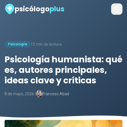
psicólogo
plus
Psicología
12 min de lectura
Psicología humanista: qué
es, autores principales,
ideas clave y críticas
-
8 de mayo, 2026
Francesc Abad