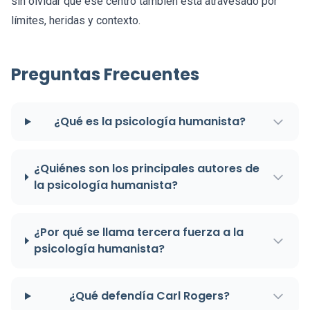
sin olvidar que ese centro también está atravesado por
límites, heridas y contexto.
Preguntas Frecuentes
¿Qué es la psicología humanista?
¿Quiénes son los principales autores de
la psicología humanista?
¿Por qué se llama tercera fuerza a la
psicología humanista?
¿Qué defendía Carl Rogers?