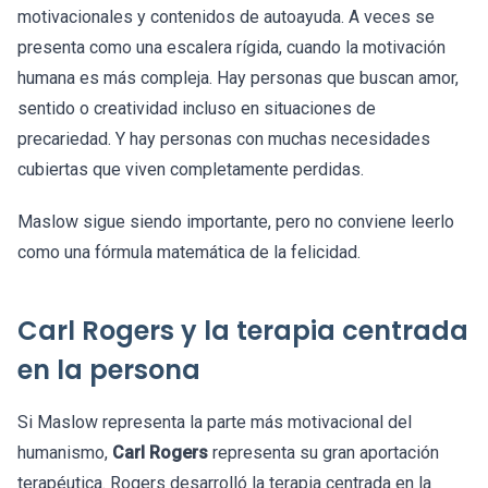
motivacionales y contenidos de autoayuda. A veces se
presenta como una escalera rígida, cuando la motivación
humana es más compleja. Hay personas que buscan amor,
sentido o creatividad incluso en situaciones de
precariedad. Y hay personas con muchas necesidades
cubiertas que viven completamente perdidas.
Maslow sigue siendo importante, pero no conviene leerlo
como una fórmula matemática de la felicidad.
Carl Rogers y la terapia centrada
en la persona
Si Maslow representa la parte más motivacional del
humanismo,
Carl Rogers
representa su gran aportación
terapéutica. Rogers desarrolló la terapia centrada en la