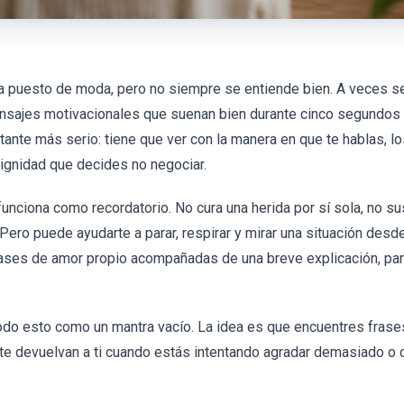
a puesto de moda, pero no siempre se entiende bien. A veces se
ensajes motivacionales que suenan bien durante cinco segundos
ante más serio: tiene que ver con la manera en que te hablas, lo
dignidad que decides no negociar.
funciona como recordatorio. No cura una herida por sí sola, no su
 Pero puede ayudarte a parar, respirar y mirar una situación desde
frases de amor propio acompañadas de una breve explicación, pa
todo esto como un mantra vacío. La idea es que encuentres frase
te devuelvan a ti cuando estás intentando agradar demasiado o c