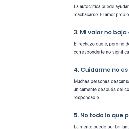
La autocrítica puede ayudart
machacarse. El amor propio 
3. Mi valor no baj
El rechazo duele, pero no de
corresponderte no significa
4. Cuidarme no es
Muchas personas descansan
únicamente después del col
responsable.
5. No todo lo que 
La mente puede ser brillant