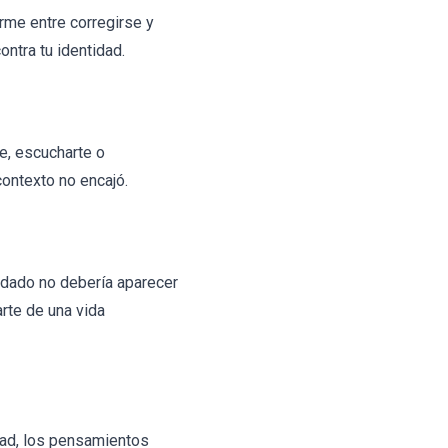
orme entre corregirse y
ntra tu identidad.
te, escucharte o
contexto no encajó.
dado no debería aparecer
rte de una vida
idad, los pensamientos