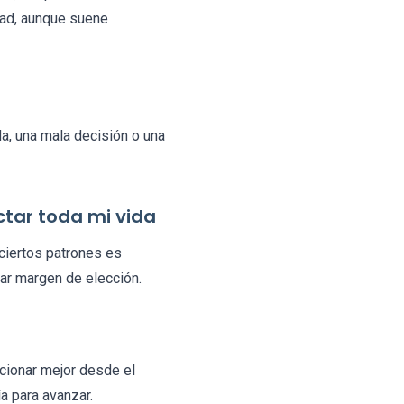
dad, aunque suene
a, una mala decisión o una
ictar toda mi vida
ciertos patrones es
rar margen de elección.
cionar mejor desde el
a para avanzar.