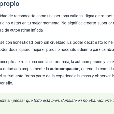
propio
idad de reconocerte como una persona valiosa, digna de respet
s o no estás en tu mejor momento. No significa creerte superior 
uja de autoestima inflada.
se con honestidad, pero sin crueldad. Es poder decir: esto lo he
oder decir: quiero mejorar, pero no necesito odiarme para cambia
oncepto se relaciona con la autoestima, la autocompasión y la r
 ha estudiado ampliamente la
autocompasión
, entendida como la
el sufrimiento forma parte de la experiencia humana y observar 
r ello.
iste en pensar que todo está bien. Consiste en no abandonarte