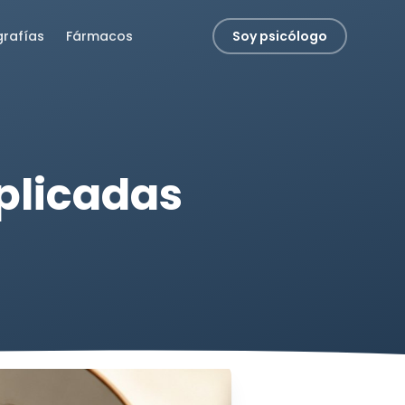
grafías
Fármacos
Soy psicólogo
xplicadas