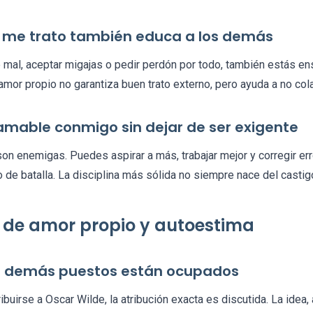
e me trato también educa a los demás
 mal, aceptar migajas o pedir perdón por todo, también estás 
 amor propio no garantiza buen trato externo, pero ayuda a no cola
 amable conmigo sin dejar de ser exigente
on enemigas. Puedes aspirar a más, trabajar mejor y corregir erro
 de batalla. La disciplina más sólida no siempre nace del castig
s de amor propio y autoestima
los demás puestos están ocupados
buirse a Oscar Wilde, la atribución exacta es discutida. La idea,