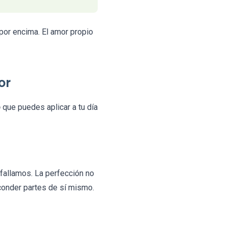
 por encima. El amor propio
or
o
que puedes aplicar a tu día
fallamos. La perfección no
sconder partes de sí mismo.