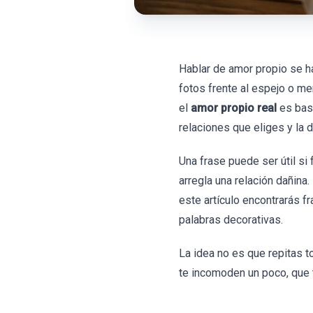
Hablar de amor propio se h
fotos frente al espejo o m
el
amor propio real
es bast
relaciones que eliges y la 
Una frase puede ser útil si 
arregla una relación dañina.
este artículo encontrarás 
palabras decorativas.
La idea no es que repitas 
te incomoden un poco, que 