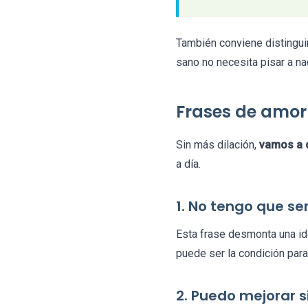
También conviene distinguir
sano no necesita pisar a n
Frases de amor
Sin más dilación,
vamos a c
a día.
1. No tengo que s
Esta frase desmonta una id
puede ser la condición para
2. Puedo mejorar 