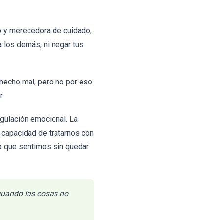
o y merecedora de cuidado,
a los demás, ni negar tus
 hecho mal, pero no por eso
r.
egulación emocional. La
 capacidad de tratarnos con
lo que sentimos sin quedar
 cuando las cosas no