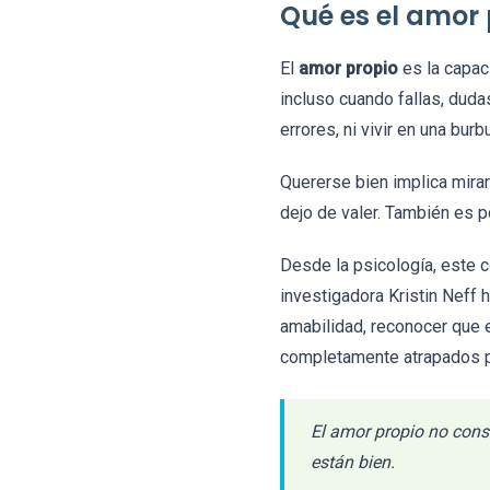
Qué es el amor 
El
amor propio
es la capac
incluso cuando fallas, duda
errores, ni vivir en una burb
Quererse bien implica mirar
dejo de valer. También es p
Desde la psicología, este c
investigadora Kristin Neff
amabilidad, reconocer que 
completamente atrapados po
El amor propio no cons
están bien.