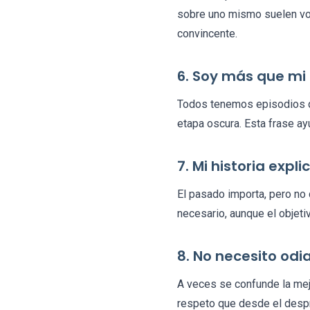
sobre uno mismo suelen vo
convincente.
6. Soy más que m
Todos tenemos episodios qu
etapa oscura. Esta frase ay
7. Mi historia expl
El pasado importa, pero no
necesario, aunque el objeti
8. No necesito od
A veces se confunde la mej
respeto que desde el despr