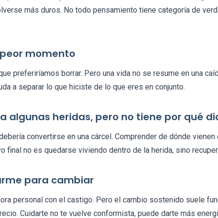
lverse más duros. No todo pensamiento tiene categoría de ver
i peor momento
e preferiríamos borrar. Pero una vida no se resume en una caíd
uda a separar lo que hiciste de lo que eres en conjunto.
ica algunas heridas, pero no tiene por qué d
 debería convertirse en una cárcel. Comprender de dónde vienen 
vo final no es quedarse viviendo dentro de la herida, sino recupe
iarme para cambiar
ora personal con el castigo. Pero el cambio sostenido suele fun
ecio. Cuidarte no te vuelve conformista, puede darte más energí