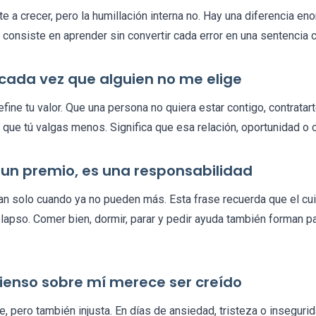
e a crecer, pero la humillación interna no. Hay una diferencia en
consiste en aprender sin convertir cada error en una sentencia co
a cada vez que alguien no me elige
fine tu valor. Que una persona no quiera estar contigo, contratar
 que tú valgas menos. Significa que esa relación, oportunidad o 
 un premio, es una responsabilidad
 solo cuando ya no pueden más. Esta frase recuerda que el cui
apso. Comer bien, dormir, parar y pedir ayuda también forman pa
pienso sobre mí merece ser creído
e, pero también injusta. En días de ansiedad, tristeza o insegur