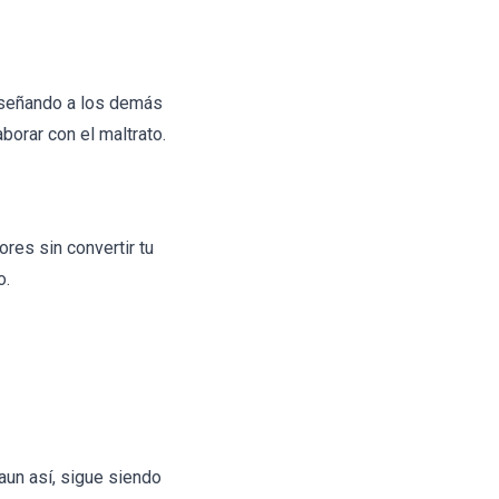
enseñando a los demás
borar con el maltrato.
res sin convertir tu
o.
 aun así, sigue siendo