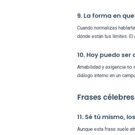
9. La forma en qu
Cuando normalizas hablarte
dónde están tus límites. El
10. Hoy puedo ser
Amabilidad y exigencia no s
diálogo interno en un campo
Frases célebre
11. Sé tú mismo, 
Aunque esta frase suele atri