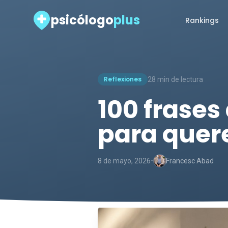
psicólogo
plus
Rankings
Reflexiones
28 min de lectura
100 frases
para quer
-
8 de mayo, 2026
Francesc Abad