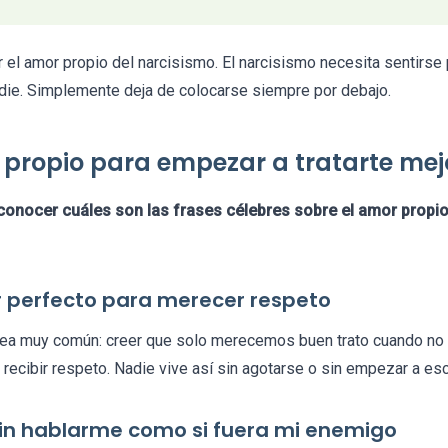
 el amor propio del narcisismo. El narcisismo necesita sentirse
adie. Simplemente deja de colocarse siempre por debajo.
 propio para empezar a tratarte mej
onocer cuáles son las frases célebres sobre el amor propi
er perfecto para merecer respeto
ea muy común: creer que solo merecemos buen trato cuando no 
 recibir respeto. Nadie vive así sin agotarse o sin empezar a e
sin hablarme como si fuera mi enemigo