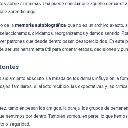
intos sobre sí mismas. Una puede concluir que aquello demuestra
 que aprendió algo.
o de la
memoria autobiográfica
, que no es un archivo exacto, s
seleccionamos, olvidamos, reorganizamos y damos sentido. Por 
 ver patrones que desde dentro pasan desapercibidos. En este pu
 ser una herramienta útil para ordenar etapas, decisiones y punt
rtantes
 aislamiento absoluto. La mirada de los demás influye en la fo
sajes familiares, el afecto recibido, las expectativas y las crític
tez, también pesan los amigos, la pareja, los grupos de pertenenci
que sentimos por dentro. También somos, en parte, lo que hemos
to o seguridad.