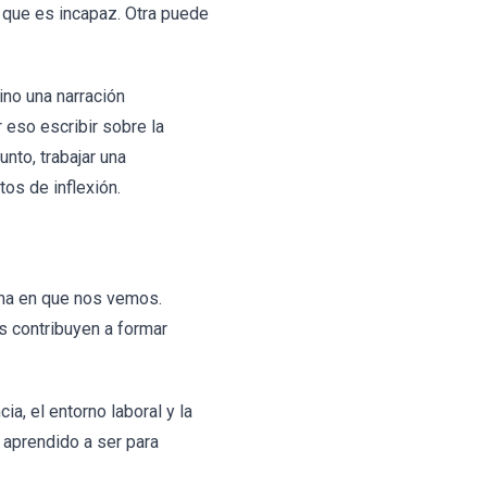
 que es incapaz. Otra puede
ino una narración
eso escribir sobre la
nto, trabajar una
os de inflexión.
rma en que nos vemos.
as contribuyen a formar
a, el entorno laboral y la
 aprendido a ser para