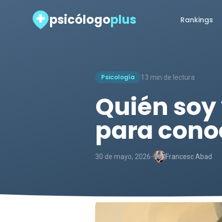
psicólogo
plus
Rankings
Psicología
13 min de lectura
Quién soy 
para cono
-
30 de mayo, 2026
Francesc Abad