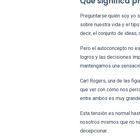
Qué significa p
Preguntarse quién soy yo s
sobre nuestra vida y el tip
decir, el conjunto de ideas
Pero el autoconcepto no es u
logros y las decisiones im
mantengamos una sensación
Carl Rogers, una de las figu
que ver con cómo nos perci
entre ambos es muy grande,
Esta tensión es normal has
nosotros mismos que no nac
decepcionar.