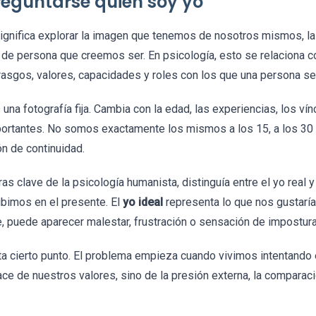
reguntarse quién soy yo
ignifica explorar la imagen que tenemos de nosotros mismos, la
o de persona que creemos ser. En psicología, esto se relaciona c
, rasgos, valores, capacidades y roles con los que una persona se
na fotografía fija. Cambia con la edad, las experiencias, los vín
portantes. No somos exactamente los mismos a los 15, a los 30 
 de continuidad.
ras clave de la psicología humanista, distinguía entre el yo real y 
bimos en el presente. El
yo ideal
representa lo que nos gustaría
 puede aparecer malestar, frustración o sensación de impostura
ta cierto punto. El problema empieza cuando vivimos intentando 
e de nuestros valores, sino de la presión externa, la comparaci