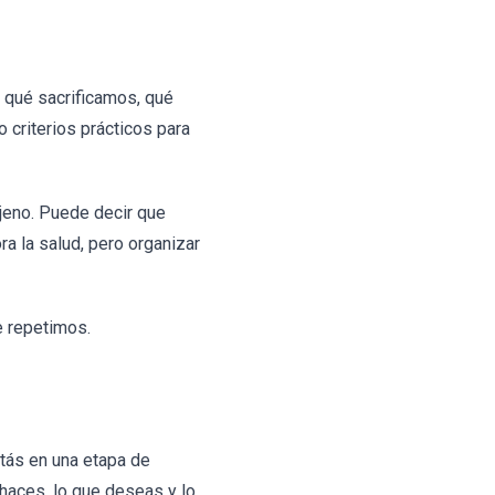
 qué sacrificamos, qué
 criterios prácticos para
ajeno. Puede decir que
ra la salud, pero organizar
e repetimos.
stás en una etapa de
haces, lo que deseas y lo