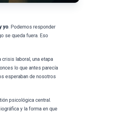
y yo
. Podemos responder
lgo se queda fuera. Eso
risis laboral, una etapa
tonces lo que antes parecía
tros esperaban de nosotros
tión psicológica central.
iográfica y la forma en que