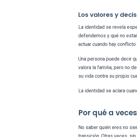
Los valores y deci
La identidad se revela esp
defendemos y qué no estamo
actuar cuando hay conflicto.
Una persona puede decir que
valora la familia, pero no d
su vida contra su propio cu
La identidad se aclara cua
Por qué a vece
No saber quién eres no sie
transición. Otras veces, si