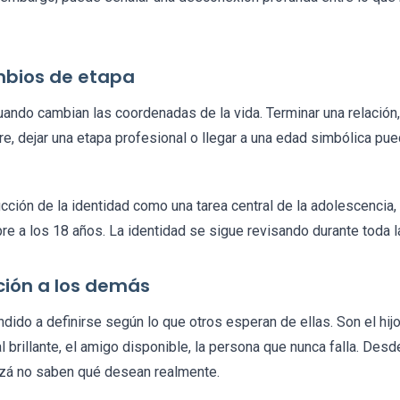
ambios de etapa
ando cambian las coordenadas de la vida. Terminar una relación,
e, dejar una etapa profesional o llegar a una edad simbólica pue
rucción de la identidad como una tarea central de la adolescencia
e a los 18 años. La identidad se sigue revisando durante toda la
ión a los demás
ido a definirse según lo que otros esperan de ellas. Son el hijo
l brillante, el amigo disponible, la persona que nunca falla. Des
uizá no saben qué desean realmente.