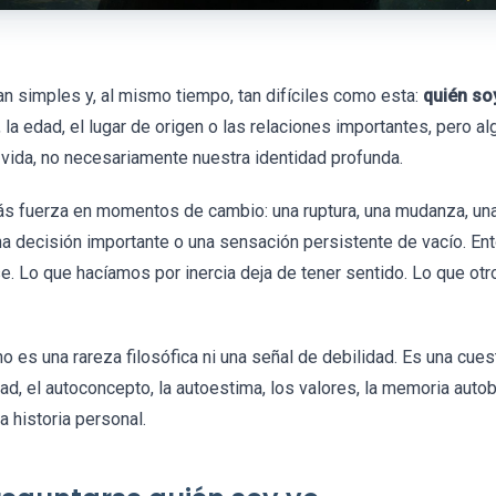
n simples y, al mismo tiempo, tan difíciles como esta:
quién so
 la edad, el lugar de origen o las relaciones importantes, pero a
 vida, no necesariamente nuestra identidad profunda.
s fuerza en momentos de cambio: una ruptura, una mudanza, una c
na decisión importante o una sensación persistente de vacío. En
e. Lo que hacíamos por inercia deja de tener sentido. Lo que o
o es una rareza filosófica ni una señal de debilidad. Es una cues
dad, el autoconcepto, la autoestima, los valores, la memoria autob
 historia personal.