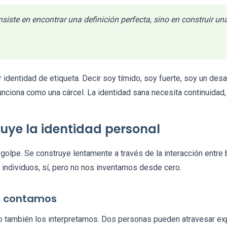
siste en encontrar una definición perfecta, sino en construir u
 identidad de etiqueta. Decir soy tímido, soy fuerte, soy un des
unciona como una cárcel. La identidad sana necesita continuidad, 
uye la identidad personal
golpe. Se construye lentamente a través de la interacción entre b
 individuos, sí, pero no nos inventamos desde cero.
os contamos
 también los interpretamos. Dos personas pueden atravesar ex