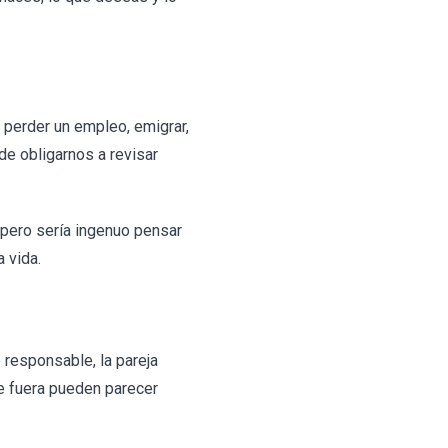
 perder un empleo, emigrar,
de obligarnos a revisar
, pero sería ingenuo pensar
 vida.
 responsable, la pareja
de fuera pueden parecer