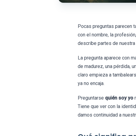
Pocas preguntas parecen ta
con el nombre, la profesión,
describe partes de nuestra
La pregunta aparece con má
de madurez, una pérdida, u
claro empieza a tambalears
ya no encaja.
Preguntarse
quién soy yo
n
Tiene que ver con la identi
damos continuidad a nuestra