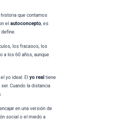
 historia que contamos
on el
autoconcepto
, es
 define.
culos, los fracasos, los
o a los 60 años, aunque
el yo ideal. El
yo real
tiene
 ser. Cuando la distancia
.
encajar en una versión de
ón social o el miedo a