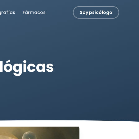
grafías
Fármacos
Soy psicólogo
ológicas