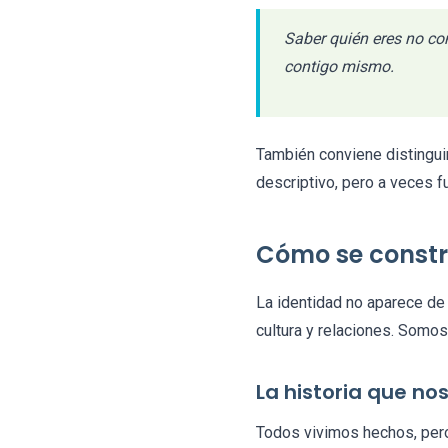
Saber quién eres no con
contigo mismo.
También conviene distinguir
descriptivo, pero a veces f
Cómo se constr
La identidad no aparece de 
cultura y relaciones. Somos
La historia que n
Todos vivimos hechos, pero