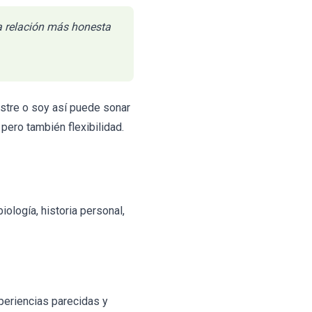
na relación más honesta
astre o soy así puede sonar
pero también flexibilidad.
iología, historia personal,
periencias parecidas y