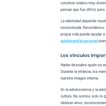
construir relatos muy dist
pensar que fue difícil, pero
La identidad depende much
reconstruida. Recordamos, 
propia vida puede ayudar a
autobiografía personal
puede
Los vínculos impo
Nadie descubre quién es en
Durante la infancia, los men
nuestra imagen interna.
En la adolescencia y la adul
cultura. No somos solo lo 
obtener amor, reconocimien