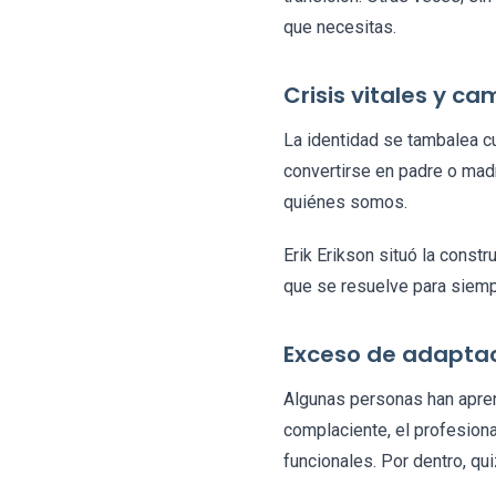
que necesitas.
Crisis vitales y c
La identidad se tambalea cu
convertirse en padre o madr
quiénes somos.
Erik Erikson situó la const
que se resuelve para siempr
Exceso de adaptac
Algunas personas han aprend
complaciente, el profesiona
funcionales. Por dentro, q