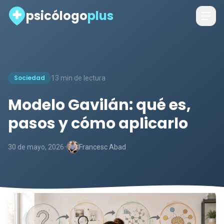
psicólogo
plus
Sociedad
13 min de lectura
Modelo Gavilán: qué es,
pasos y cómo aplicarlo
-
30 de mayo, 2026
Francesc Abad