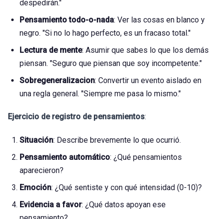
despedirán."
Pensamiento todo-o-nada
: Ver las cosas en blanco y
negro. "Si no lo hago perfecto, es un fracaso total."
Lectura de mente
: Asumir que sabes lo que los demás
piensan. "Seguro que piensan que soy incompetente."
Sobregeneralizacion
: Convertir un evento aislado en
una regla general. "Siempre me pasa lo mismo."
Ejercicio de registro de pensamientos
:
Situación
: Describe brevemente lo que ocurrió.
Pensamiento automático
: ¿Qué pensamientos
aparecieron?
Emoción
: ¿Qué sentiste y con qué intensidad (0-10)?
Evidencia a favor
: ¿Qué datos apoyan ese
pensamiento?