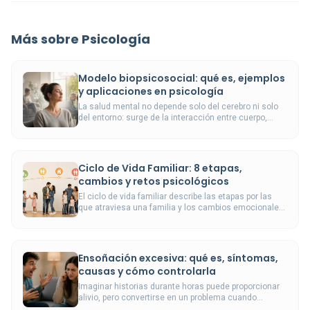
Más sobre Psicología
Modelo biopsicosocial: qué es, ejemplos
y aplicaciones en psicología
La salud mental no depende solo del cerebro ni solo
del entorno: surge de la interacción entre cuerpo,
mente y contexto.
Ciclo de Vida Familiar: 8 etapas,
cambios y retos psicológicos
El ciclo de vida familiar describe las etapas por las
que atraviesa una familia y los cambios emocionales,
relacionales y organizativos que implica cada fase.
Ensoñación excesiva: qué es, síntomas,
causas y cómo controlarla
Imaginar historias durante horas puede proporcionar
alivio, pero convertirse en un problema cuando
desplaza el sueño, las relaciones y las