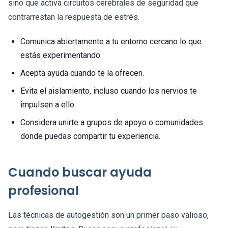
sino que activa circuitos cerebrales de seguridad que
contrarrestan la respuesta de estrés.
Comunica abiertamente a tu entorno cercano lo que
estás experimentando.
Acepta ayuda cuando te la ofrecen.
Evita el aislamiento, incluso cuando los nervios te
impulsen a ello.
Considera unirte a grupos de apoyo o comunidades
donde puedas compartir tu experiencia.
Cuando buscar ayuda
profesional
Las técnicas de autogestión son un primer paso valioso,