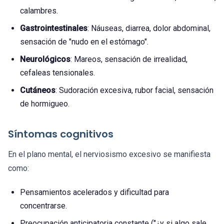
calambres.
Gastrointestinales
: Náuseas, diarrea, dolor abdominal,
sensación de "nudo en el estómago".
Neurológicos
: Mareos, sensación de irrealidad,
cefaleas tensionales.
Cutáneos
: Sudoración excesiva, rubor facial, sensación
de hormigueo.
Síntomas cognitivos
En el plano mental, el nerviosismo excesivo se manifiesta
como:
Pensamientos acelerados y dificultad para
concentrarse.
Preocupación anticipatoria constante ("¿y si algo sale