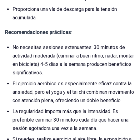
Proporciona una vía de descarga para la tensión
acumulada.
Recomendaciones prácticas
:
No necesitas sesiones extenuantes: 30 minutos de
actividad moderada (caminar a buen ritmo, nadar, montar
en bicicleta) 4-5 días a la semana producen beneficios
significativos.
El ejercicio aeróbico es especialmente eficaz contra la
ansiedad, pero el yoga y el tai chi combinan movimiento
con atención plena, ofreciendo un doble beneficio.
La regularidad importa más que la intensidad. Es
preferible caminar 30 minutos cada día que hacer una
sesión agotadora una vez a la semana.
Si puedes, realiza ejercicio al aire libre: la exposición a