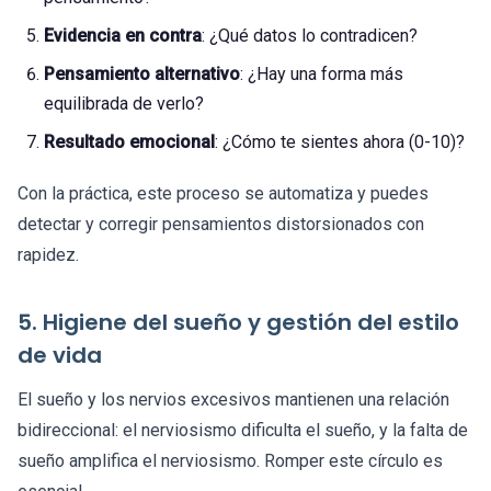
Evidencia en contra
: ¿Qué datos lo contradicen?
Pensamiento alternativo
: ¿Hay una forma más
equilibrada de verlo?
Resultado emocional
: ¿Cómo te sientes ahora (0-10)?
Con la práctica, este proceso se automatiza y puedes
detectar y corregir pensamientos distorsionados con
rapidez.
5. Higiene del sueño y gestión del estilo
de vida
El sueño y los nervios excesivos mantienen una relación
bidireccional: el nerviosismo dificulta el sueño, y la falta de
sueño amplifica el nerviosismo. Romper este círculo es