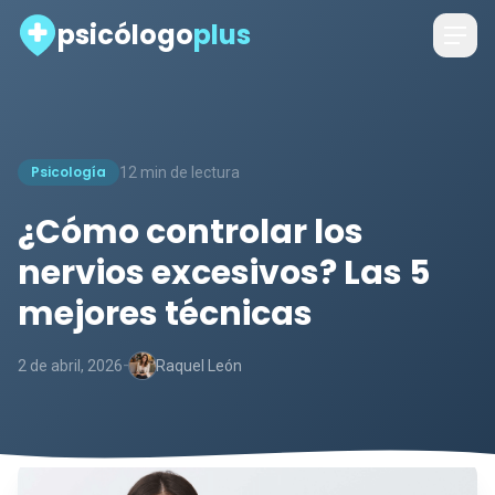
psicólogo
plus
Psicología
12 min de lectura
¿Cómo controlar los
nervios excesivos? Las 5
mejores técnicas
-
2 de abril, 2026
Raquel León