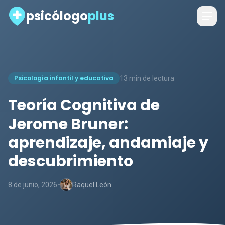
psicólogo
plus
Psicología infantil y educativa
13 min de lectura
Teoría Cognitiva de
Jerome Bruner:
aprendizaje, andamiaje y
descubrimiento
-
8 de junio, 2026
Raquel León