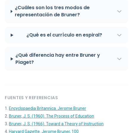
¿Cuáles son los tres modos de
representación de Bruner?
¿Qué es el currículo en espiral?
¿Qué diferencia hay entre Bruner y
Piaget?
FUENTES Y REFERENCIAS
Encyclopaedia Britannica. Jerome Bruner
Bruner, J. S. (1960). The Process of Education
Bruner, J. S. (1966). Toward a Theory of Instruction
Harvard Gazette. Jerome Bruner, 100