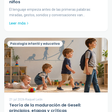
niños
El lenguaje empieza antes de las primeras palabras:
miradas, gestos, sonidos y conversaciones van
construyendo una capacidad que continúa creciendo
Leer más
durante años.
Psicología infantil y educativa
21 jul 2026
-
Raquel León
Teoría de la maduración de Gesell:
principios, etapas y críticas