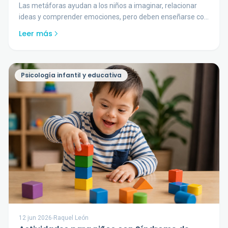
Las metáforas ayudan a los niños a imaginar, relacionar
ideas y comprender emociones, pero deben enseñarse con
ejemplos adaptados a su edad.
Leer más
Psicología infantil y educativa
12 jun 2026
-
Raquel León