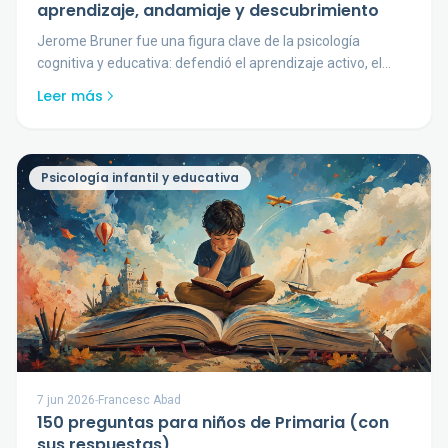
aprendizaje, andamiaje y descubrimiento
Jerome Bruner fue una figura clave de la psicología
cognitiva y educativa: defendió el aprendizaje activo, el
descubrimiento y el papel de la cultura.
Leer más
Psicología infantil y educativa
7 jun 2026
-
Francesc Abad
150 preguntas para niños de Primaria (con
sus respuestas)