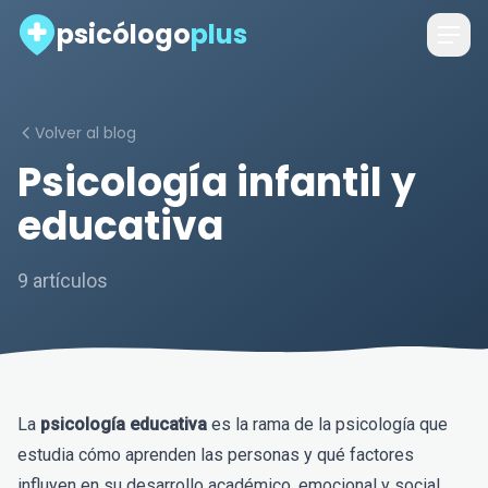
psicólogo
plus
Volver al blog
Psicología infantil y
educativa
9 artículos
La
psicología educativa
es la rama de la psicología que
estudia cómo aprenden las personas y qué factores
influyen en su desarrollo académico, emocional y social