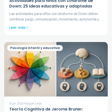
Actividades para niños con Síndrome de
Down: 25 ideas educativas y adaptadas
Las actividades para niños con síndrome de Down deben
combinar juego, comunicación, movimiento, autonomía y
mucho refuerzo positivo.
Leer más
Psicología infantil y educativa
8 jun 2026
-
Raquel León
Teoría Cognitiva de Jerome Bruner: