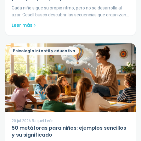
Cada niño sigue su propio ritmo, pero no se desarrolla al
azar. Gesell buscó descubrir las secuencias que organizan
el crecimiento infantil.
Leer más
Psicología infantil y educativa
20 jul 2026
-
Raquel León
50 metáforas para niños: ejemplos sencillos
y su significado