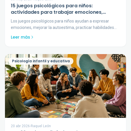
15 juegos psicológicos para niños:
actividades para trabajar emociones,
autoestima y habilidades sociales
Los juegos psicológicos para niños ayudan a expresar
emociones, mejorar la autoestima, practicar habilidades
sociales y aprender a resolver conflictos.
Leer más
Psicología infantil y educativa
20 abr 2026
-
Raquel León