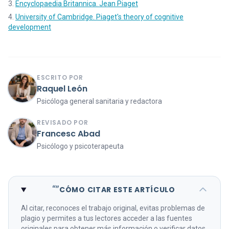
Encyclopaedia Britannica. Jean Piaget
University of Cambridge. Piaget's theory of cognitive
development
ESCRITO POR
Raquel León
Psicóloga general sanitaria y redactora
REVISADO POR
Francesc Abad
Psicólogo y psicoterapeuta
“”
CÓMO CITAR ESTE ARTÍCULO
Al citar, reconoces el trabajo original, evitas problemas de
plagio y permites a tus lectores acceder a las fuentes
originales para obtener más información o verificar datos.