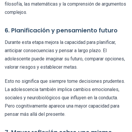
filosofía, las matemáticas y la comprensión de argumentos
complejos.
6. Planificación y pensamiento futuro
Durante esta etapa mejora la capacidad para planificar,
anticipar consecuencias y pensar a largo plazo. El
adolescente puede imaginar su futuro, comparar opciones,
valorar riesgos y establecer metas.
Esto no significa que siempre tome decisiones prudentes.
La adolescencia también implica cambios emocionales,
sociales y neurobiológicos que influyen en la conducta.
Pero cognitivamente aparece una mayor capacidad para
pensar más allá del presente.