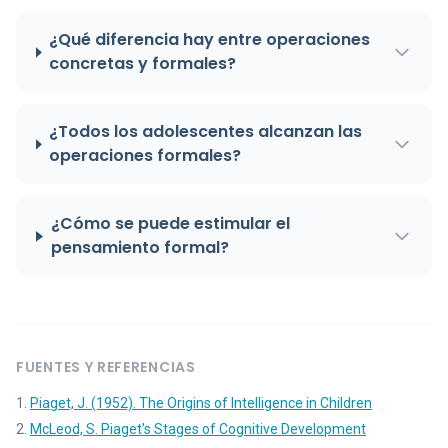
¿Qué diferencia hay entre operaciones
concretas y formales?
¿Todos los adolescentes alcanzan las
operaciones formales?
¿Cómo se puede estimular el
pensamiento formal?
FUENTES Y REFERENCIAS
Piaget, J. (1952). The Origins of Intelligence in Children
McLeod, S. Piaget's Stages of Cognitive Development