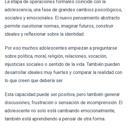
La etapa de operaciones formales coincide con la
adolescencia, una fase de grandes cambios psicológicos,
sociales y emocionales. El nuevo pensamiento abstracto
permite cuestionar normas, imaginar futuros, construir
ideales y reflexionar sobre la identidad.
Por eso muchos adolescentes empiezan a preguntarse
sobre política, moral, religión, relaciones, vocación,
injusticias sociales o sentido de la vida. También pueden
desarrollar ideales muy fuertes y comparar la realidad con
lo que creen que debería ser.
Esta capacidad puede ser positiva, pero también generar
discusiones, frustración o sensación de incomprensión. El
adolescente no solo está cambiando emocionalmente;
también está aprendiendo a pensar de otra forma.