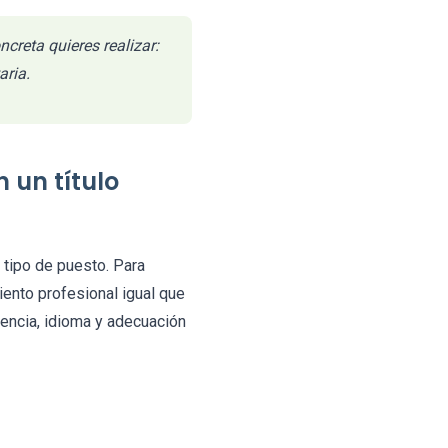
creta quieres realizar:
aria.
 un título
 tipo de puesto. Para
ento profesional igual que
riencia, idioma y adecuación