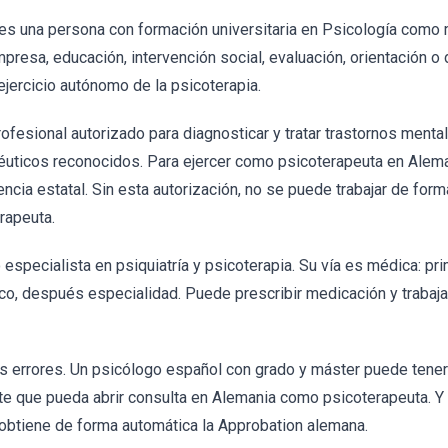
s una persona con formación universitaria en Psicología como m
empresa, educación, intervención social, evaluación, orientación
 ejercicio autónomo de la psicoterapia.
ofesional autorizado para diagnosticar y tratar trastornos ment
uticos reconocidos. Para ejercer como psicoterapeuta en Alema
encia estatal. Sin esta autorización, no se puede trabajar de for
rapeuta.
especialista en psiquiatría y psicoterapia. Su vía es médica: pr
, después especialidad. Puede prescribir medicación y trabaja
os errores. Un psicólogo español con grado y máster puede tener
te que pueda abrir consulta en Alemania como psicoterapeuta. Y
obtiene de forma automática la Approbation alemana.