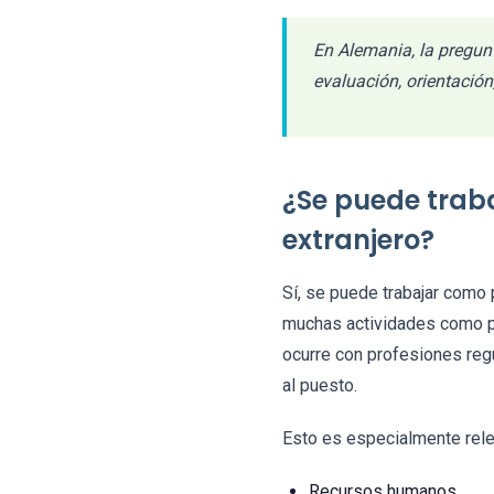
En Alemania, la pregunt
evaluación, orientación
¿Se puede trab
extranjero?
Sí, se puede trabajar como 
muchas actividades como ps
ocurre con profesiones regu
al puesto.
Esto es especialmente rele
Recursos humanos.