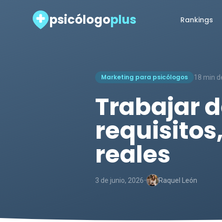
psicólogo
plus
Rankings
Marketing para psicólogos
18 min d
Trabajar d
requisitos
reales
-
3 de junio, 2026
Raquel León