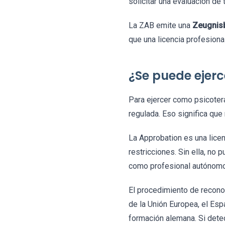
solicitar una evaluación de 
La ZAB emite una
Zeugnis
que una licencia profesiona
¿Se puede ejer
Para ejercer como psicoter
regulada. Eso significa que 
La Approbation es una lice
restricciones. Sin ella, no
como profesional autónomo
El procedimiento de recono
de la Unión Europea, el Esp
formación alemana. Si dete