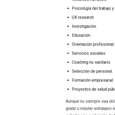
Psicología del trabajo y
UX research.
Investigación.
Educación.
Orientación profesional.
Servicios sociales.
Coaching no sanitario.
Selección de personal.
Formación empresarial.
Proyectos de salud públ
Aunque no siempre sea oblig
grado o máster extranjero e