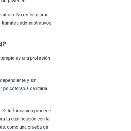
Bildungswesen.
ersitario. No es lo mismo
 trámites administrativos.
a?
oterapia es una profesión
ndependiente y sin
r psicoterapia sanitaria
. Si tu formación procede
 tu cualificación con la
ias, como una prueba de