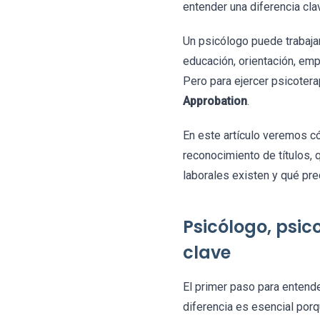
entender una diferencia cl
Un psicólogo puede trabaja
educación, orientación, em
Pero para ejercer psicotera
Approbation
.
En este artículo veremos c
reconocimiento de títulos, 
laborales existen y qué pr
Psicólogo, psic
clave
El primer paso para entende
diferencia es esencial porq