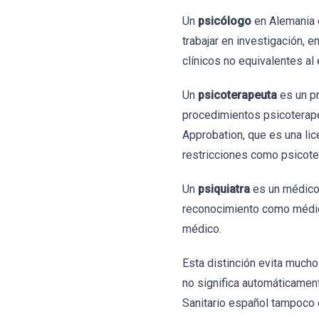
Un
psicólogo
en Alemania e
trabajar en investigación, 
clínicos no equivalentes al
Un
psicoterapeuta
es un pr
procedimientos psicoterapé
Approbation, que es una lic
restricciones como psicote
Un
psiquiatra
es un médico 
reconocimiento como médico
médico.
Esta distinción evita much
no significa automáticamen
Sanitario español tampoco 