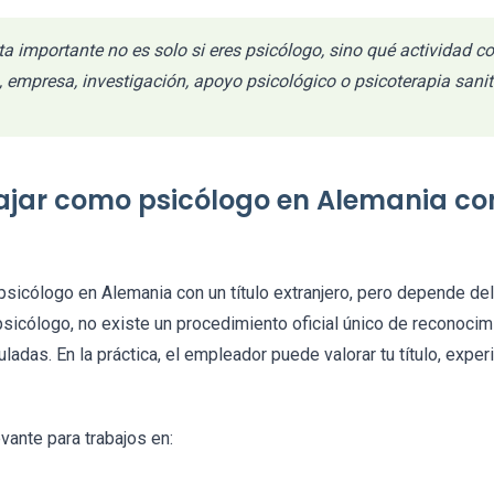
a importante no es solo si eres psicólogo, sino qué actividad con
, empresa, investigación, apoyo psicológico o psicoterapia sanit
ajar como psicólogo en Alemania con
psicólogo en Alemania con un título extranjero, pero depende del
icólogo, no existe un procedimiento oficial único de reconocimi
ladas. En la práctica, el empleador puede valorar tu título, expe
vante para trabajos en: