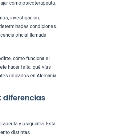
bajar como psicoterapeuta.
os, investigación,
o determinadas condiciones.
cencia oficial llamada
dirte, cómo funciona el
le hacer falta, qué vías
entes ubicados en Alemania.
 diferencias
erapeuta y psiquiatra. Esta
ento distintas.