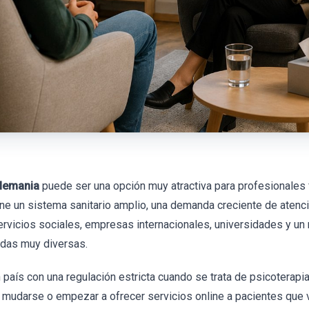
Alemania
puede ser una opción muy atractiva para profesionale
ne un sistema sanitario amplio, una demanda creciente de atenci
servicios sociales, empresas internacionales, universidades y un
idas muy diversas.
país con una regulación estricta cuando se trata de psicoterapia,
e mudarse o empezar a ofrecer servicios online a pacientes que v