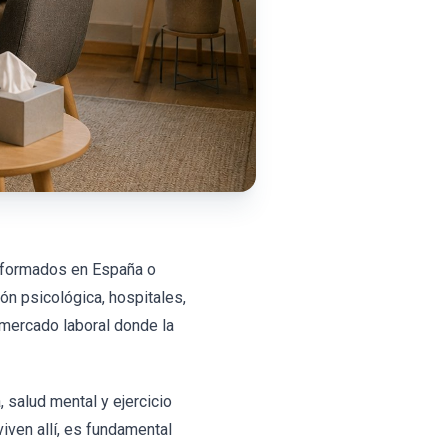
s formados en España o
ón psicológica, hospitales,
 mercado laboral donde la
 salud mental y ejercicio
iven allí, es fundamental