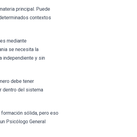
ateria principal. Puede
 o determinados contextos
ales mediante
nia se necesita la
ma independiente y sin
imero debe tener
r dentro del sistema
 formación sólida, pero eso
 un Psicólogo General