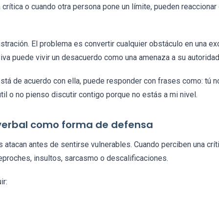
 crítica o cuando otra persona pone un límite, pueden reaccionar
stración. El problema es convertir cualquier obstáculo en una excu
iva puede vivir un desacuerdo como una amenaza a su autoridad
 está de acuerdo con ella, puede responder con frases como: tú 
il o no pienso discutir contigo porque no estás a mi nivel.
 verbal como forma de defensa
atacan antes de sentirse vulnerables. Cuando perciben una críti
proches, insultos, sarcasmo o descalificaciones.
ir: