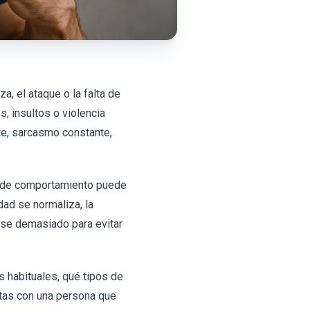
, el ataque o la falta de
, insultos o violencia
te, sarcasmo constante,
o de comportamiento puede
dad se normaliza, la
rse demasiado para evitar
s habituales, qué tipos de
atas con una persona que