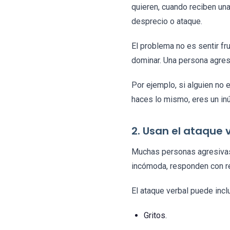
quieren, cuando reciben una
desprecio o ataque.
El problema no es sentir fru
dominar. Una persona agres
Por ejemplo, si alguien no
haces lo mismo, eres un inút
2. Usan el ataque
Muchas personas agresivas 
incómoda, responden con re
El ataque verbal puede inclu
Gritos.