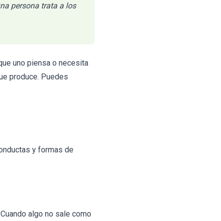
na persona trata a los
 que uno piensa o necesita
 que produce. Puedes
conductas y formas de
n. Cuando algo no sale como