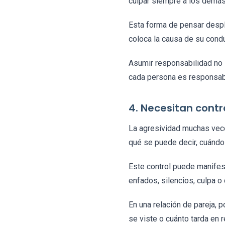
culpar siempre a los demás:
Esta forma de pensar despl
coloca la causa de su condu
Asumir responsabilidad no 
cada persona es responsa
4. Necesitan contro
La agresividad muchas vece
qué se puede decir, cuándo 
Este control puede manifes
enfados, silencios, culpa o
En una relación de pareja, 
se viste o cuánto tarda en 