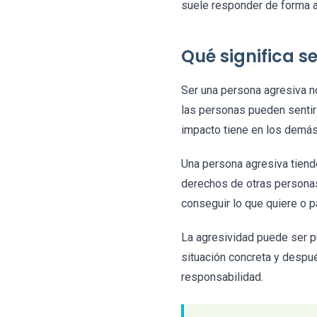
suele responder de forma a
Qué significa s
Ser una persona agresiva no
las personas pueden sentir 
impacto tiene en los demás
Una persona agresiva tien
derechos de otras personas.
conseguir lo que quiere o pa
La agresividad puede ser pu
situación concreta y despué
responsabilidad.