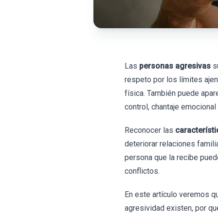
Las
personas agresivas
su
respeto por los límites aje
física. También puede apare
control, chantaje emocional
Reconocer las
característ
deteriorar relaciones famil
persona que la recibe puede
conflictos.
En este artículo veremos q
agresividad existen, por q