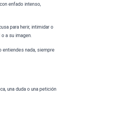
 con enfado intenso,
sa para herir, intimidar o
 o a su imagen.
no entiendes nada, siempre
ca, una duda o una petición