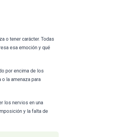
za o tener carácter. Todas
xpresa esa emoción y qué
do por encima de los
pa o la amenaza para
r los nervios en una
mposición y la falta de