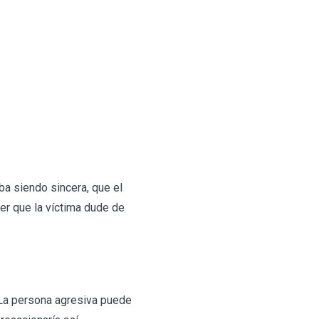
ba siendo sincera, que el
er que la víctima dude de
s. La persona agresiva puede