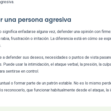
gresiva.
er una persona agresiva
 significa enfadarse alguna vez, defender una opinión con firme
rabia, frustración o irritación. La diferencia está en cómo se e
.
de a defender sus deseos, necesidades o puntos de vista pasan
 Puede usar la intimidación, el ataque verbal, la presión, la cul
ra sentirse en control.
ntual o formar parte de un patrón estable. No es lo mismo perde
s reconocerlo, que funcionar habitualmente desde el ataque, la i