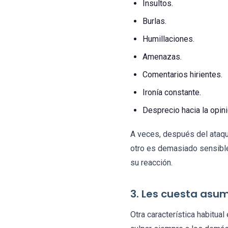
Insultos.
Burlas.
Humillaciones.
Amenazas.
Comentarios hirientes.
Ironía constante.
Desprecio hacia la opini
A veces, después del ataque
otro es demasiado sensible
su reacción.
3. Les cuesta asum
Otra característica habitual