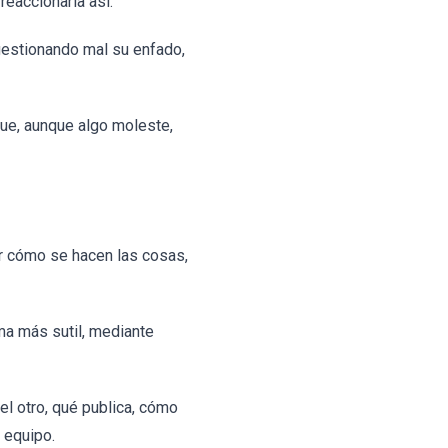
reaccionaría así.
gestionando mal su enfado,
que, aunque algo moleste,
r cómo se hacen las cosas,
ma más sutil, mediante
el otro, qué publica, cómo
 equipo.