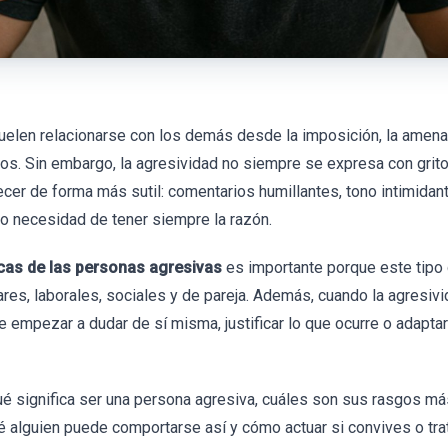
elen relacionarse con los demás desde la imposición, la amenaza
nos. Sin embargo, la agresividad no siempre se expresa con gritos
cer de forma más sutil: comentarios humillantes, tono intimidan
 o necesidad de tener siempre la razón.
icas de las personas agresivas
es importante porque este tip
iares, laborales, sociales y de pareja. Además, cuando la agresivi
 empezar a dudar de sí misma, justificar lo que ocurre o adapta
ué significa ser una persona agresiva, cuáles son sus rasgos má
ué alguien puede comportarse así y cómo actuar si convives o tr