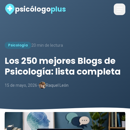
psicólogo
plus
Psicología
20 min de lectura
Los 250 mejores Blogs de
Psicología: lista completa
-
15 de mayo, 2026
Raquel León