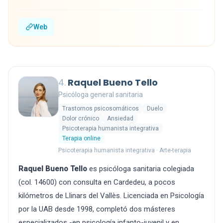
Web
4.
Raquel Bueno Tello
Psicóloga general sanitaria
Trastornos psicosomáticos
Duelo
Dolor crónico
Ansiedad
Psicoterapia humanista integrativa
Terapia online
Psicoterapia humanista integrativa · Arte-terapia
Raquel Bueno Tello
es psicóloga sanitaria colegiada
(col. 14600) con consulta en Cardedeu, a pocos
kilómetros de Llinars del Vallès. Licenciada en Psicología
por la UAB desde 1998, completó dos másteres
especializados -en psicología infanto-juvenil y en