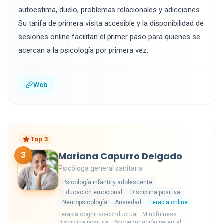
autoestima, duelo, problemas relacionales y adicciones.
Su tarifa de primera visita accesible y la disponibilidad de
sesiones online facilitan el primer paso para quienes se
acercan a la psicología por primera vez.
Web
Top 3
3
Mariana Capurro Delgado
Psicóloga general sanitaria
Psicología infantil y adolescente
Educación emocional
Disciplina positiva
Neuropsicología
Ansiedad
Terapia online
Terapia cognitivo-conductual · Mindfulness ·
Disciplina positiva · Psicoeducación parental