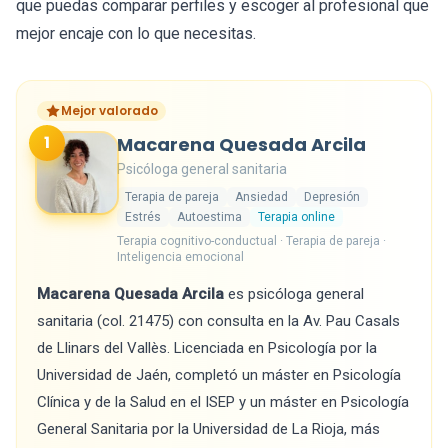
que puedas comparar perfiles y escoger al profesional que
mejor encaje con lo que necesitas.
Mejor valorado
1
Macarena Quesada Arcila
Psicóloga general sanitaria
Terapia de pareja
Ansiedad
Depresión
Estrés
Autoestima
Terapia online
Terapia cognitivo-conductual · Terapia de pareja ·
Inteligencia emocional
Macarena Quesada Arcila
es psicóloga general
sanitaria (col. 21475) con consulta en la Av. Pau Casals
de Llinars del Vallès. Licenciada en Psicología por la
Universidad de Jaén, completó un máster en Psicología
Clínica y de la Salud en el ISEP y un máster en Psicología
General Sanitaria por la Universidad de La Rioja, más