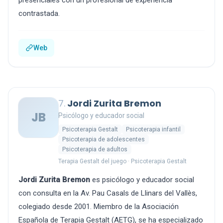
presenciales con un profesional de experiencia
contrastada.
Web
7.
Jordi Zurita Bremon
JB
Psicólogo y educador social
Psicoterapia Gestalt
Psicoterapia infantil
Psicoterapia de adolescentes
Psicoterapia de adultos
Terapia Gestalt del juego · Psicoterapia Gestalt
Jordi Zurita Bremon
es psicólogo y educador social
con consulta en la Av. Pau Casals de Llinars del Vallès,
colegiado desde 2001. Miembro de la Asociación
Española de Terapia Gestalt (AETG), se ha especializado