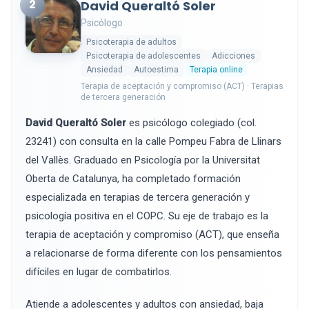
2
David Queraltó Soler
Psicólogo
Psicoterapia de adultos
Psicoterapia de adolescentes
Adicciones
Ansiedad
Autoestima
Terapia online
Terapia de aceptación y compromiso (ACT) · Terapias
de tercera generación
David Queraltó Soler
es psicólogo colegiado (col.
23241) con consulta en la calle Pompeu Fabra de Llinars
del Vallès. Graduado en Psicología por la Universitat
Oberta de Catalunya, ha completado formación
especializada en terapias de tercera generación y
psicología positiva en el COPC. Su eje de trabajo es la
terapia de aceptación y compromiso (ACT), que enseña
a relacionarse de forma diferente con los pensamientos
difíciles en lugar de combatirlos.
Atiende a adolescentes y adultos con ansiedad, baja