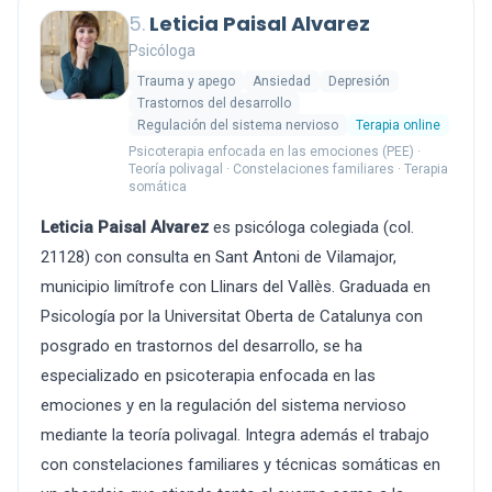
5.
Leticia Paisal Alvarez
Psicóloga
Trauma y apego
Ansiedad
Depresión
Trastornos del desarrollo
Regulación del sistema nervioso
Terapia online
Psicoterapia enfocada en las emociones (PEE) ·
Teoría polivagal · Constelaciones familiares · Terapia
somática
Leticia Paisal Alvarez
es psicóloga colegiada (col.
21128) con consulta en Sant Antoni de Vilamajor,
municipio limítrofe con Llinars del Vallès. Graduada en
Psicología por la Universitat Oberta de Catalunya con
posgrado en trastornos del desarrollo, se ha
especializado en psicoterapia enfocada en las
emociones y en la regulación del sistema nervioso
mediante la teoría polivagal. Integra además el trabajo
con constelaciones familiares y técnicas somáticas en