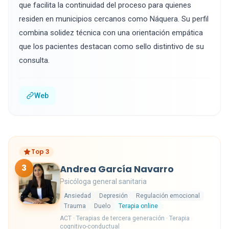
que facilita la continuidad del proceso para quienes
residen en municipios cercanos como Náquera. Su perfil
combina solidez técnica con una orientación empática
que los pacientes destacan como sello distintivo de su
consulta.
Web
Top 3
3
Andrea García Navarro
Psicóloga general sanitaria
Ansiedad
Depresión
Regulación emocional
Trauma
Duelo
Terapia online
ACT · Terapias de tercera generación · Terapia
cognitivo-conductual