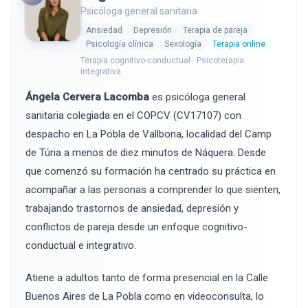
Psicóloga general sanitaria
Ansiedad
Depresión
Terapia de pareja
Psicología clínica
Sexología
Terapia online
Terapia cognitivo-conductual · Psicoterapia
integrativa
Ángela Cervera Lacomba
es psicóloga general
sanitaria colegiada en el COPCV (CV17107) con
despacho en La Pobla de Vallbona, localidad del Camp
de Túria a menos de diez minutos de Náquera. Desde
que comenzó su formación ha centrado su práctica en
acompañar a las personas a comprender lo que sienten,
trabajando trastornos de ansiedad, depresión y
conflictos de pareja desde un enfoque cognitivo-
conductual e integrativo.
Atiene a adultos tanto de forma presencial en la Calle
Buenos Aires de La Pobla como en videoconsulta, lo