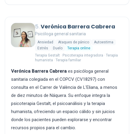
5.
Verónica Barrera Cabrera
Psicóloga general sanitaria
Ansiedad
Ataques de pánico
Autoestima
Estrés
Duelo
Terapia online
Terapia Gestalt · Psicoterapia integradora · Terapia
humanista · Terapia familiar
Verónica Barrera Cabrera
es psicóloga general
sanitaria colegiada en el COPCV (CV18297) con
consulta en el Carrer de València de L'Eliana, a menos
de diez minutos de Náquera. Su enfoque integra la
psicoterapia Gestalt, el psicoanálisis y la terapia
humanista, ofreciendo un espacio cálido y sin juicios
donde los pacientes pueden explorarse y encontrar
recursos propios para el cambio.