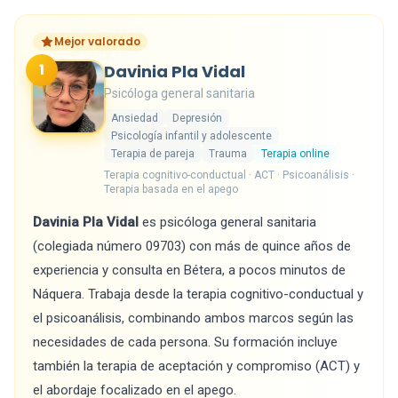
Mejor valorado
1
Davinia Pla Vidal
Psicóloga general sanitaria
Ansiedad
Depresión
Psicología infantil y adolescente
Terapia de pareja
Trauma
Terapia online
Terapia cognitivo-conductual · ACT · Psicoanálisis ·
Terapia basada en el apego
Davinia Pla Vidal
es psicóloga general sanitaria
(colegiada número 09703) con más de quince años de
experiencia y consulta en Bétera, a pocos minutos de
Náquera. Trabaja desde la terapia cognitivo-conductual y
el psicoanálisis, combinando ambos marcos según las
necesidades de cada persona. Su formación incluye
también la terapia de aceptación y compromiso (ACT) y
el abordaje focalizado en el apego.