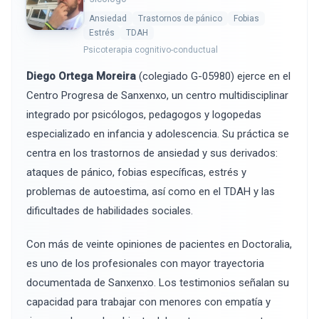
Ansiedad
Trastornos de pánico
Fobias
Estrés
TDAH
Psicoterapia cognitivo-conductual
Diego Ortega Moreira
(colegiado G-05980) ejerce en el
Centro Progresa de Sanxenxo, un centro multidisciplinar
integrado por psicólogos, pedagogos y logopedas
especializado en infancia y adolescencia. Su práctica se
centra en los trastornos de ansiedad y sus derivados:
ataques de pánico, fobias específicas, estrés y
problemas de autoestima, así como en el TDAH y las
dificultades de habilidades sociales.
Con más de veinte opiniones de pacientes en Doctoralia,
es uno de los profesionales con mayor trayectoria
documentada de Sanxenxo. Los testimonios señalan su
capacidad para trabajar con menores con empatía y