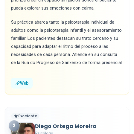
prioriza crear un espacio sin juicios donde el paciente
pueda explorar sus emociones con calma.
Su práctica abarca tanto la psicoterapia individual de
adultos como la psicoterapia infantil y el asesoramiento
familiar. Los pacientes destacan su trato cercano y su
capacidad para adaptar el ritmo del proceso a las
necesidades de cada persona. Atiende en su consulta
de la Rúa do Progreso de Sanxenxo de forma presencial.
Web
Excelente
2
Diego Ortega Moreira
Psicólogo