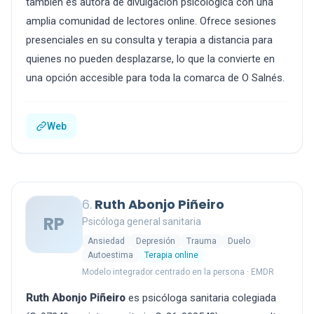
también es autora de divulgación psicológica con una
amplia comunidad de lectores online. Ofrece sesiones
presenciales en su consulta y terapia a distancia para
quienes no pueden desplazarse, lo que la convierte en
una opción accesible para toda la comarca de O Salnés.
Web
6.
Ruth Abonjo Piñeiro
RP
Psicóloga general sanitaria
Ansiedad
Depresión
Trauma
Duelo
Autoestima
Terapia online
Modelo integrador centrado en la persona · EMDR
Ruth Abonjo Piñeiro
es psicóloga sanitaria colegiada