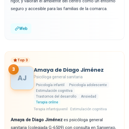
rigor, y valoran el ambiente del centro como un entorno
seguro y accesible para las familias de la comarca.
Web
Top 3
3
Amaya de Diago Jiménez
AJ
Psicóloga general sanitaria
Psicología infantil
Psicología adolescente
Estimulación cognitiva
Trastornos del desarrollo
Ansiedad
Terapia online
Terapia infantojuvenil · Estimulación cognitiva
Amaya de Diago Jiménez
es psicóloga general
sanitaria (colegiada G-6509) con consulta en Sanxenxo,