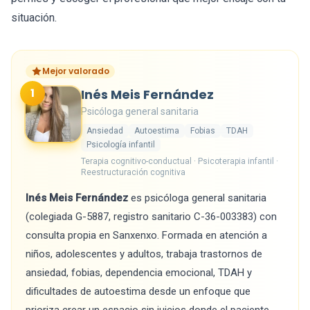
situación.
Mejor valorado
1
Inés Meis Fernández
Psicóloga general sanitaria
Ansiedad
Autoestima
Fobias
TDAH
Psicología infantil
Terapia cognitivo-conductual · Psicoterapia infantil ·
Reestructuración cognitiva
Inés Meis Fernández
es psicóloga general sanitaria
(colegiada G-5887, registro sanitario C-36-003383) con
consulta propia en Sanxenxo. Formada en atención a
niños, adolescentes y adultos, trabaja trastornos de
ansiedad, fobias, dependencia emocional, TDAH y
dificultades de autoestima desde un enfoque que