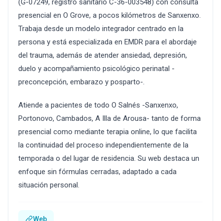
(G-07249, registro sanitario C-36-003548) con consulta
presencial en O Grove, a pocos kilómetros de Sanxenxo.
Trabaja desde un modelo integrador centrado en la
persona y está especializada en EMDR para el abordaje
del trauma, además de atender ansiedad, depresión,
duelo y acompañamiento psicológico perinatal -
preconcepción, embarazo y posparto-.
Atiende a pacientes de todo O Salnés -Sanxenxo,
Portonovo, Cambados, A Illa de Arousa- tanto de forma
presencial como mediante terapia online, lo que facilita
la continuidad del proceso independientemente de la
temporada o del lugar de residencia. Su web destaca un
enfoque sin fórmulas cerradas, adaptado a cada
situación personal.
Web