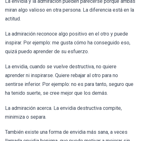
La envidia y la admiración pueden parecerse porque ambas
miran algo valioso en otra persona. La diferencia está en la
actitud.
La admiración reconoce algo positivo en el otro y puede
inspirar. Por ejemplo: me gusta cómo ha conseguido eso,
quizá puedo aprender de su esfuerzo.
La envidia, cuando se vuelve destructiva, no quiere
aprender ni inspirarse. Quiere rebajar al otro para no
sentirse inferior. Por ejemplo: no es para tanto, seguro que
ha tenido suerte, se cree mejor que los demás.
La admiración acerca. La envidia destructiva compite,
minimiza o separa.
También existe una forma de envidia más sana, a veces
llamada envidia benigna, que puede motivar a mejorar sin