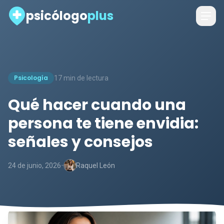
psicólogo
plus
Psicología
17 min de lectura
Qué hacer cuando una
persona te tiene envidia:
señales y consejos
-
24 de junio, 2026
Raquel León