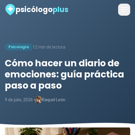
psicólogo
plus
Psicología
12 min de lectura
Cómo hacer un diario de
emociones: guía práctica
paso a paso
-
9 de julio, 2026
Raquel León