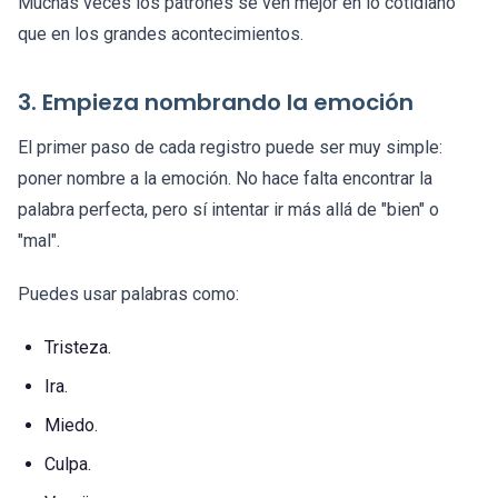
Muchas veces los patrones se ven mejor en lo cotidiano
que en los grandes acontecimientos.
3. Empieza nombrando la emoción
El primer paso de cada registro puede ser muy simple:
poner nombre a la emoción. No hace falta encontrar la
palabra perfecta, pero sí intentar ir más allá de "bien" o
"mal".
Puedes usar palabras como:
Tristeza.
Ira.
Miedo.
Culpa.