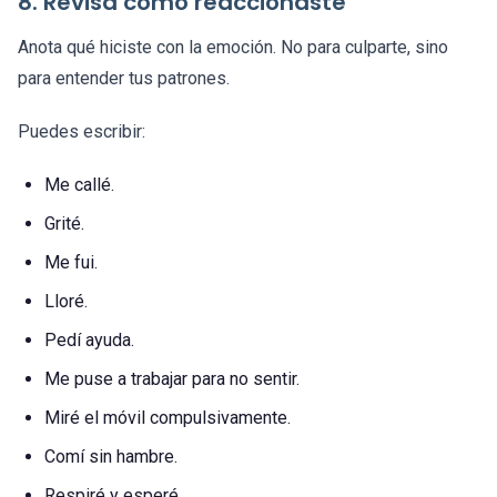
8. Revisa cómo reaccionaste
Anota qué hiciste con la emoción. No para culparte, sino
para entender tus patrones.
Puedes escribir:
Me callé.
Grité.
Me fui.
Lloré.
Pedí ayuda.
Me puse a trabajar para no sentir.
Miré el móvil compulsivamente.
Comí sin hambre.
Respiré y esperé.