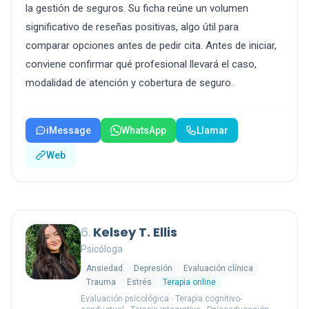
la gestión de seguros. Su ficha reúne un volumen
significativo de reseñas positivas, algo útil para
comparar opciones antes de pedir cita. Antes de iniciar,
conviene confirmar qué profesional llevará el caso,
modalidad de atención y cobertura de seguro.
iMessage
WhatsApp
Llamar
Web
6.
Kelsey T. Ellis
Psicóloga
Ansiedad
Depresión
Evaluación clínica
Trauma
Estrés
Terapia online
Evaluación psicológica · Terapia cognitivo-