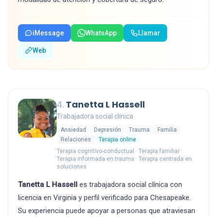
iMessage
WhatsApp
Llamar
Web
4.
Tanetta L Hassell
Trabajadora social clínica
Ansiedad
Depresión
Trauma
Familia
Relaciones
Terapia online
Terapia cognitivo-conductual · Terapia familiar ·
Terapia informada en trauma · Terapia centrada en
soluciones
Tanetta L Hassell
es trabajadora social clínica con
licencia en Virginia y perfil verificado para Chesapeake.
Su experiencia puede apoyar a personas que atraviesan