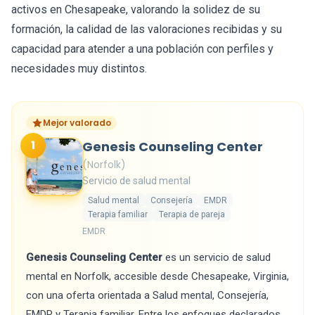
activos en Chesapeake, valorando la solidez de su
formación, la calidad de las valoraciones recibidas y su
capacidad para atender a una población con perfiles y
necesidades muy distintos.
Mejor valorado
1
Genesis Counseling Center
(Norfolk)
Servicio de salud mental
Salud mental
Consejería
EMDR
Terapia familiar
Terapia de pareja
EMDR
Genesis Counseling Center
es un servicio de salud
mental en Norfolk, accesible desde Chesapeake, Virginia,
con una oferta orientada a Salud mental, Consejería,
EMDR y Terapia familiar. Entre los enfoques declarados