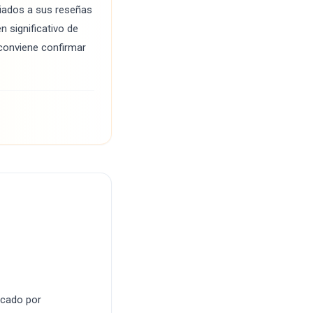
iados a sus reseñas
n significativo de
 conviene confirmar
icado por