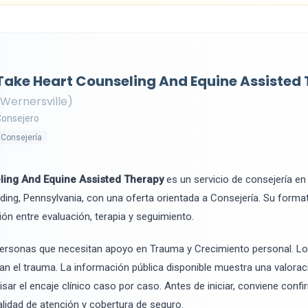
Take Heart Counseling And Equine Assisted
(Wernersville)
Consejero
Consejería
ling And Equine Assisted Therapy
es un servicio de consejería en 
ding, Pennsylvania, con una oferta orientada a Consejería. Su form
ción entre evaluación, terapia y seguimiento.
ersonas que necesitan apoyo en Trauma y Crecimiento personal. L
an el trauma. La información pública disponible muestra una valorac
sar el encaje clínico caso por caso. Antes de iniciar, conviene conf
alidad de atención y cobertura de seguro.