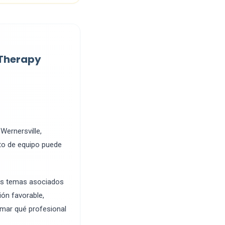
 Therapy
Wernersville,
ato de equipo puede
os temas asociados
ión favorable,
irmar qué profesional