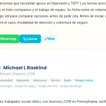
ersonas que necesitan apoyo en Depresión y TEPT. Los temas asoc
n, el trato compasivo y el trabajo de equipo. Su ficha reúne un volume
lgo útil para comparar opciones antes de pedir cita. Antes de iniciar,
ará el caso, modalidad de atención y cobertura de seguro.
WhatsApp
Llamar
Web
4.
Michael L Raskind
ichael L Raskind, LCSW
ansiedad
depresión
relaciones
familia
duelo
Terapia online
eleterapia · terapia de apoyo · terapia familiar · terapia de pareja
es trabajador social clínico con licencia LCSW en Pennsylvania, verif