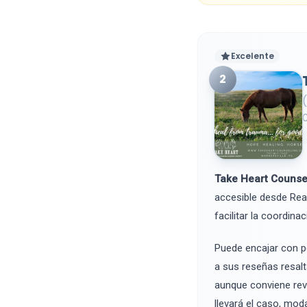
Excelente
2
Take Heart Counse
accesible desde Rea
facilitar la coordina
Puede encajar con p
a sus reseñas resalt
aunque conviene revi
llevará el caso, mod