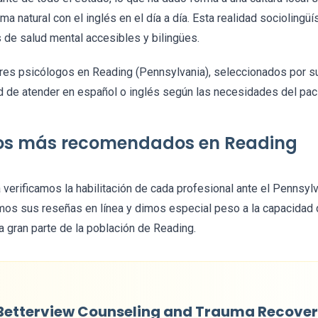
a natural con el inglés en el día a día. Esta realidad sociolingüí
s de salud mental accesibles y bilingües.
es psicólogos en Reading (Pennsylvania), seleccionados por su 
 de atender en español o inglés según las necesidades del pac
gos más recomendados en Reading
 verificamos la habilitación de cada profesional ante el Pennsyl
mos sus reseñas en línea y dimos especial peso a la capacidad 
ra gran parte de la población de Reading.
Betterview Counseling and Trauma Recover