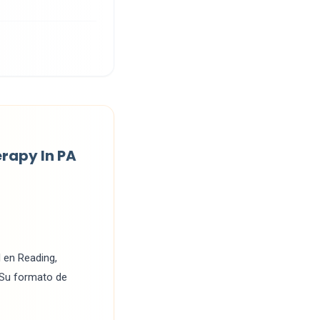
rapy In PA
 en Reading,
. Su formato de