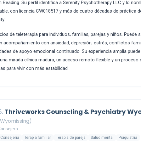
 Reading. Su perfil identifica a Serenity Psychotherapy LLC y lo n
able, con licencia CW018517 y más de cuatro décadas de práctica 
ty.
cios de teleterapia para individuos, familias, parejas y niños. Puede 
 acompañamiento con ansiedad, depresión, estrés, conflictos famili
dades de apoyo emocional continuado. Su experiencia amplia puede r
 una mirada clínica madura, un acceso remoto flexible y un proceso
as para vivir con más estabilidad.
5.
Thriveworks Counseling & Psychiatry Wy
(Wyomissing)
Consejero
Consejería
Terapia familiar
Terapia de pareja
Salud mental
Psiquiatria