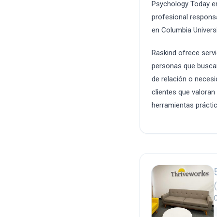
Psychology Today en
profesional respons
en Columbia Universi
Raskind ofrece servi
personas que buscan
de relación o necesi
clientes que valoran
herramientas práctic