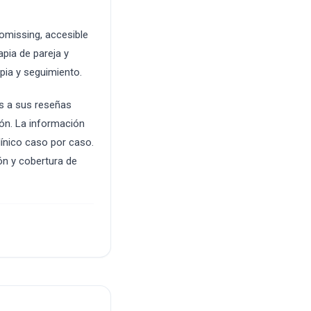
omissing, accesible
apia de pareja y
apia y seguimiento.
s a sus reseñas
ión. La información
línico caso por caso.
ón y cobertura de