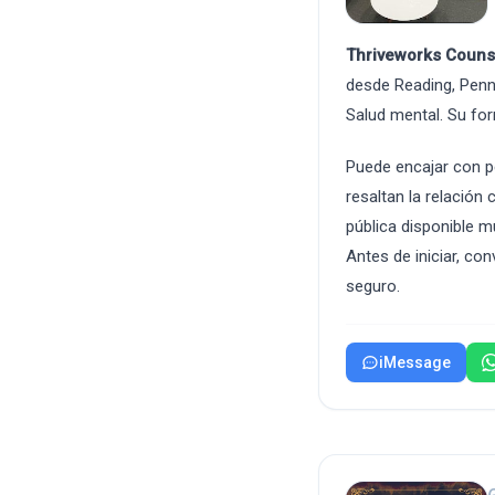
Thriveworks Couns
desde Reading, Penns
Salud mental. Su for
Puede encajar con p
resaltan la relación
pública disponible m
Antes de iniciar, co
seguro.
iMessage