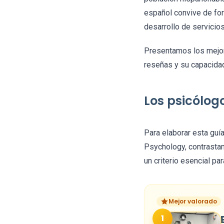
español convive de form
desarrollo de servicio
Presentamos los mejor
reseñas y su capacidad
Los psicólo
Para elaborar esta guía
Psychology, contrasta
un criterio esencial pa
Mejor valorado
1