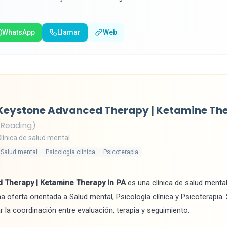
WhatsApp
Llamar
Web
Keystone Advanced Therapy | Ketamine The
(Reading)
línica de salud mental
Salud mental
Psicología clínica
Psicoterapia
 Therapy | Ketamine Therapy In PA
es una clínica de salud mental
a oferta orientada a Salud mental, Psicología clínica y Psicoterapia
ar la coordinación entre evaluación, terapia y seguimiento.