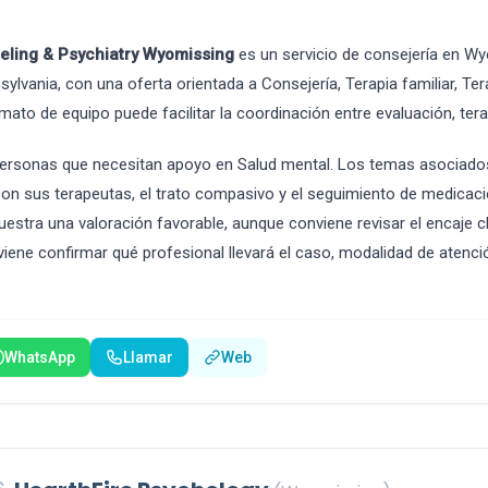
eling & Psychiatry Wyomissing
es un servicio de consejería en Wy
ylvania, con una oferta orientada a Consejería, Terapia familiar, Ter
mato de equipo puede facilitar la coordinación entre evaluación, ter
ersonas que necesitan apoyo en Salud mental. Los temas asociado
 con sus terapeutas, el trato compasivo y el seguimiento de medicac
uestra una valoración favorable, aunque conviene revisar el encaje c
nviene confirmar qué profesional llevará el caso, modalidad de atenci
WhatsApp
Llamar
Web