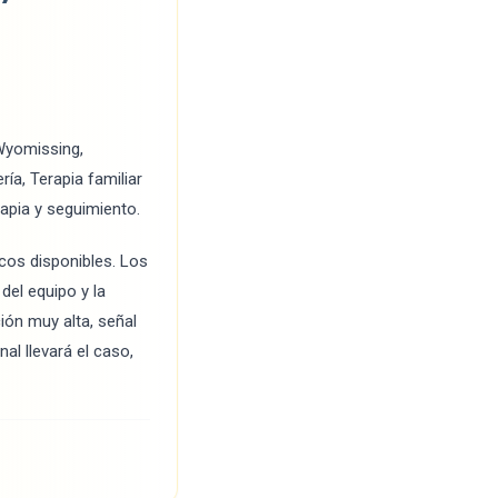
Wyomissing,
ía, Terapia familiar
rapia y seguimiento.
icos disponibles. Los
del equipo y la
ón muy alta, señal
al llevará el caso,